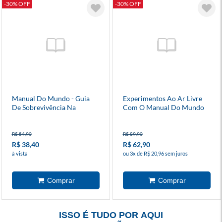
-30% OFF
-30% OFF
Manual Do Mundo - Guia
Experimentos Ao Ar Livre
De Sobrevivência Na
Com O Manual Do Mundo
Natureza
R$ 54,90
R$ 89,90
R$ 38,40
R$ 62,90
à vista
ou 3x de R$ 20,96 sem juros
ISSO É TUDO POR AQUI