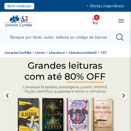
Bem-vindo(a)!
• Ofertas imperdíveis!
0
Livrarias Curitiba
Livros
Literatura
Literatura Infantil
747