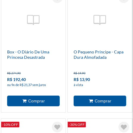
Box - O Diário De Uma
O Pequeno Príncipe - Capa
Princesa Desastrada
Dura Almofadada
R$ 274,90
R$ 19,90
R$ 192,40
R$ 13,90
ou 9x de R$ 21,37 sem juros
à vista
-10% OFF
-30% OFF