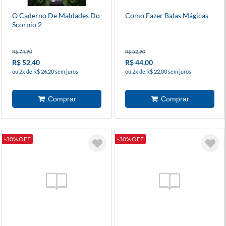
O Caderno De Maldades Do
Como Fazer Balas Mágicas
Scorpio 2
R$ 74,90
R$ 62,90
R$ 52,40
R$ 44,00
ou 2x de R$ 26,20 sem juros
ou 2x de R$ 22,00 sem juros
-30% OFF
-30% OFF