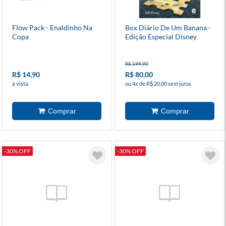
Flow Pack - Enaldinho Na
Box Diário De Um Banana -
Copa
Edição Especial Disney
R$ 199,90
R$ 14,90
R$ 80,00
à vista
ou 4x de R$ 20,00 sem juros
-30% OFF
-30% OFF