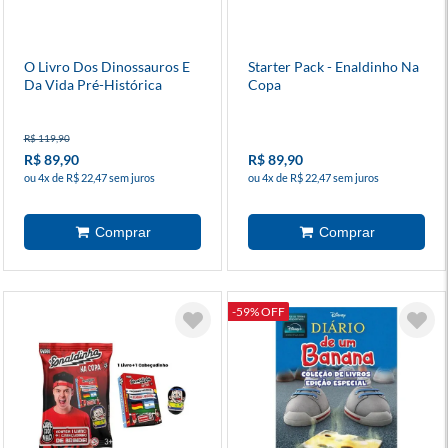
O Livro Dos Dinossauros E
Starter Pack - Enaldinho Na
Da Vida Pré-Histórica
Copa
R$ 119,90
R$ 89,90
R$ 89,90
ou 4x de R$ 22,47 sem juros
ou 4x de R$ 22,47 sem juros
-59% OFF