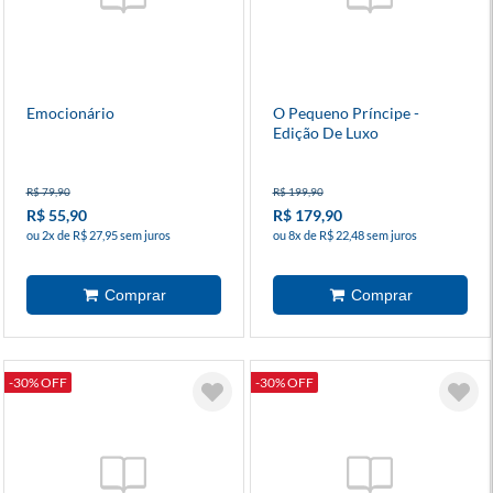
Emocionário
O Pequeno Príncipe -
Edição De Luxo
R$ 79,90
R$ 199,90
R$ 55,90
R$ 179,90
ou 2x de R$ 27,95 sem juros
ou 8x de R$ 22,48 sem juros
-30% OFF
-30% OFF