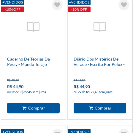
+VENDIDOS
+VENDIDOS
-10% OFF
-10% OFF
Caderno De Teorias Da
Diário Dos Mistérios De
Pessy - Mundo Torajo
Verade - Escrito Por Polux -
Mundo Torajo
R$ 49,90
R$ 49,90
R$ 44,90
R$ 44,90
ou 2x de R$ 22,45 sem juros
ou 2x de R$ 22,45 sem juros
+VENDIDOS
+VENDIDOS