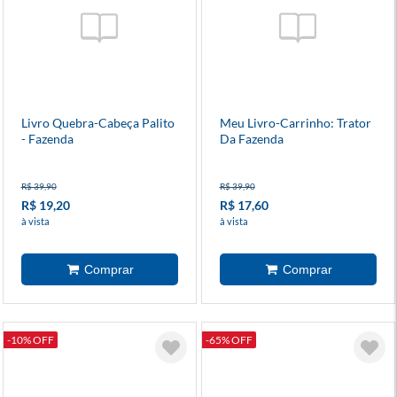
Livro Quebra-Cabeça Palito
Meu Livro-Carrinho: Trator
- Fazenda
Da Fazenda
R$ 39,90
R$ 39,90
R$ 19,20
R$ 17,60
à vista
à vista
-10% OFF
-65% OFF