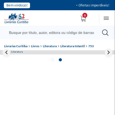
Bem-vindo(a)!
• Ofertas imperdíveis!
0
Livrarias Curitiba
Livros
Literatura
Literatura Infantil
753