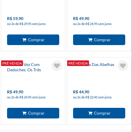
R$ 59,90
R$ 49,90
ou 2x de R$ 29,95 sem juros
ou 2x de R$ 24,95 sem juros
PRÉ-VENDA
PRÉ-VENDA
Era Uma Vez Com
A Menina Das Abelhas
Dedoches: Os Três
Porquinhos
R$ 49,90
R$ 44,90
ou 2x de R$ 24,95 sem juros
ou 2x de R$ 22,45 sem juros