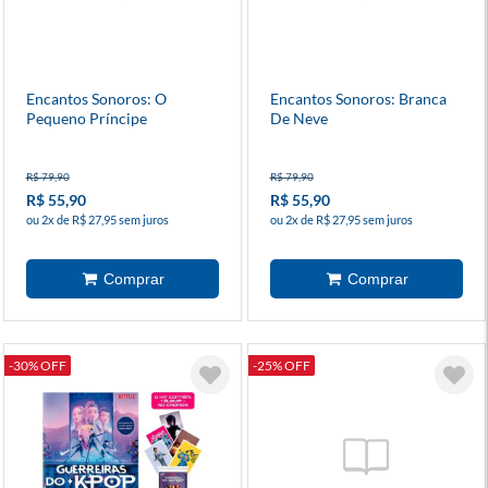
Encantos Sonoros: O
Encantos Sonoros: Branca
Pequeno Príncipe
De Neve
R$ 79,90
R$ 79,90
R$ 55,90
R$ 55,90
ou 2x de R$ 27,95 sem juros
ou 2x de R$ 27,95 sem juros
-30% OFF
-25% OFF