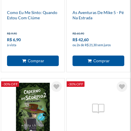
Como Eu Me Sinto: Quando
As Aventuras De Mike 5 - Pé
Estou Com Ciúme
Na Estrada
R$ 9,90
R$ 60,90
R$ 6,90
R$ 42,60
à vista
ou 2x de R$ 21,30 sem juros
-30% OFF
-30% OFF