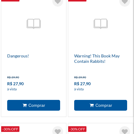
Dangerous!
Warning! This Book May
Contain Rabbits!
R$ 39,90
R$ 39,90
R$ 27,90
R$ 27,90
à vista
à vista
-30% OFF
-30% OFF