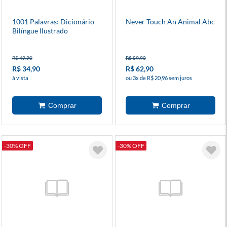
1001 Palavras: Dicionário
Never Touch An Animal Abc
Bilíngue Ilustrado
R$ 49,90
R$ 89,90
R$ 34,90
R$ 62,90
à vista
ou 3x de R$ 20,96 sem juros
-30% OFF
-30% OFF