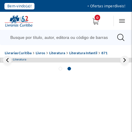
Bem-vindo(a)!
• Ofertas imperdíveis!
0
Livrarias Curitiba
Livros
Literatura
Literatura Infantil
871