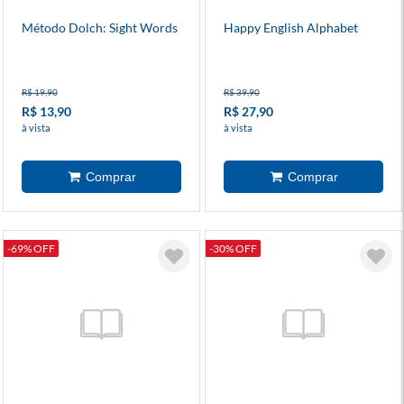
Método Dolch: Sight Words
Happy English Alphabet
R$ 19,90
R$ 39,90
R$ 13,90
R$ 27,90
à vista
à vista
-69% OFF
-30% OFF