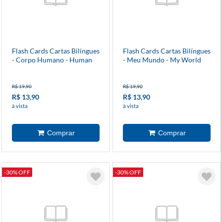
Flash Cards Cartas Bilíngues
Flash Cards Cartas Bilíngues
- Corpo Humano - Human
- Meu Mundo - My World
Body
R$ 19,90
R$ 19,90
R$ 13,90
R$ 13,90
à vista
à vista
-30% OFF
-30% OFF