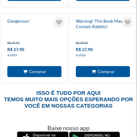
Dangerous!
Warning! This Book May
Contain Rabbits!
R$ 39,90
R$ 39,90
R$ 27,90
R$ 27,90
à vista
à vista
ISSO É TUDO POR AQUI
TEMOS MUITO MAIS OPÇÕES ESPERANDO POR
VOCÊ EM NOSSAS CATEGORIAS
Baixe nosso app