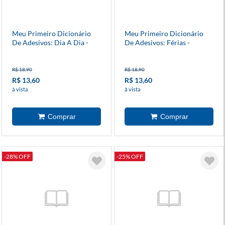
Meu Primeiro Dicionário
Meu Primeiro Dicionário
De Adesivos: Dia A Dia -
De Adesivos: Férias -
Patrulha Canina
Patrulha Canina
R$ 18,90
R$ 18,90
R$ 13,60
R$ 13,60
à vista
à vista
-28% OFF
-25% OFF