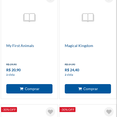
My First Animals
Magical Kingdom
R$ 29,90
R$ 34,90
R$ 20,90
R$ 24,40
à vista
à vista
-30% OFF
-30% OFF