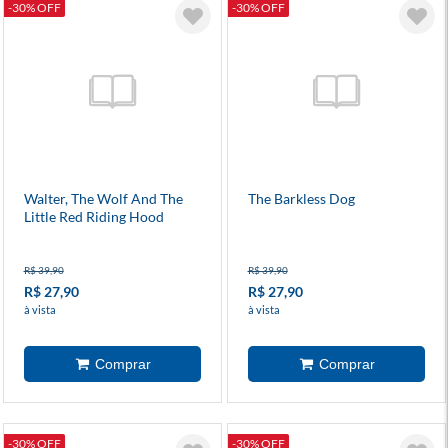
-30% OFF
-30% OFF
Walter, The Wolf And The
The Barkless Dog
Little Red Riding Hood
R$ 39,90
R$ 39,90
R$ 27,90
R$ 27,90
à vista
à vista
-30% OFF
-30% OFF