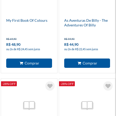
My First Book Of Colours
As Aventuras De Billy - The
Adventures Of Billy
R$ 69,90
R$ 59,90
R$ 48,90
R$ 44,90
ou 2x de R$ 24,45 sem juros
ou 2x de R$ 22,45 sem juros
-28% OFF
-28% OFF