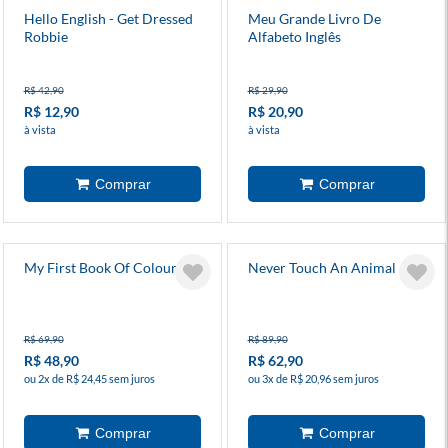
Hello English - Get Dressed
Meu Grande Livro De
Robbie
Alfabeto Inglês
R$ 42,90
R$ 29,90
R$ 12,90
R$ 20,90
à vista
à vista
My First Book Of Colours
Never Touch An Animal Abc
R$ 69,90
R$ 89,90
R$ 48,90
R$ 62,90
ou 2x de R$ 24,45 sem juros
ou 3x de R$ 20,96 sem juros