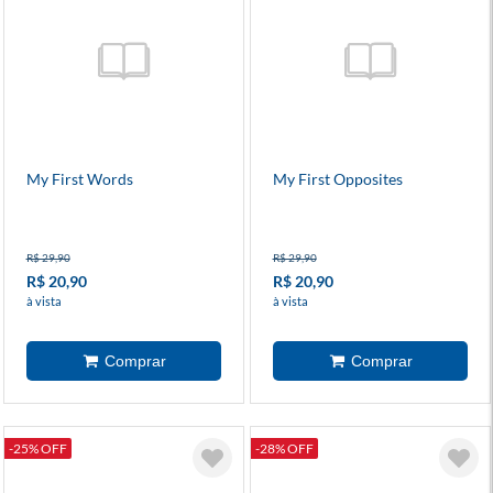
My First Words
My First Opposites
R$ 29,90
R$ 29,90
R$ 20,90
R$ 20,90
à vista
à vista
-25% OFF
-28% OFF