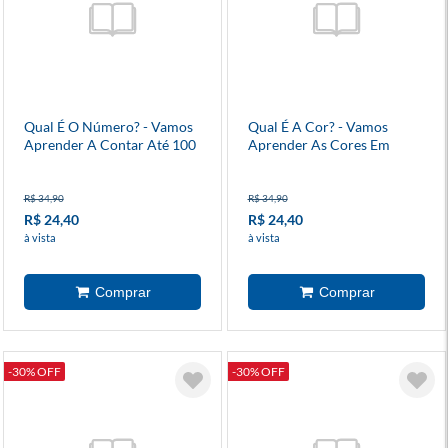
Qual É O Número? - Vamos
Qual É A Cor? - Vamos
Aprender A Contar Até 100
Aprender As Cores Em
Em Inglês?
Inglês?
R$ 34,90
R$ 34,90
R$ 24,40
R$ 24,40
à vista
à vista
-30% OFF
-30% OFF