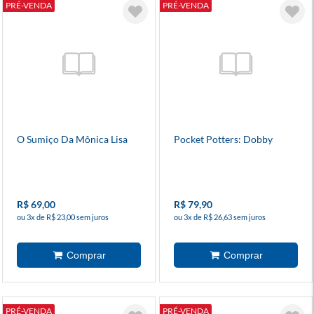
PRÉ-VENDA
PRÉ-VENDA
O Sumiço Da Mônica Lisa
Pocket Potters: Dobby
R$ 69,00
R$ 79,90
ou 3x de R$ 23,00 sem juros
ou 3x de R$ 26,63 sem juros
PRÉ-VENDA
PRÉ-VENDA