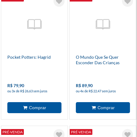
Pocket Potters: Hagrid
O Mundo Que Se Quer
Esconder Das Crianças
R$ 79,90
R$ 89,90
ou 3x de R$ 26,63 sem juros
ou 4x de R$ 22,47 sem juros
PRÉ-VENDA
PRÉ-VENDA