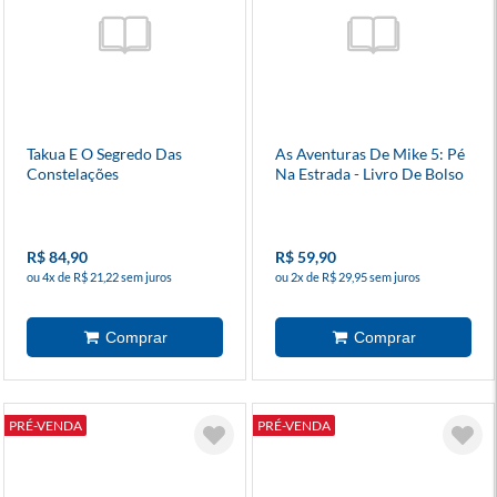
Takua E O Segredo Das
As Aventuras De Mike 5: Pé
Constelações
Na Estrada - Livro De Bolso
Com Chaveiro
R$ 84,90
R$ 59,90
ou 4x de R$ 21,22 sem juros
ou 2x de R$ 29,95 sem juros
PRÉ-VENDA
PRÉ-VENDA