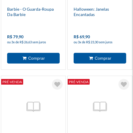
Barbie - O Guarda-Roupa
Halloween: Janelas
Da Barbie
Encantadas
R$ 79,90
R$ 69,90
ou 3x de R$ 26,63 sem juros
ou 3x de R$ 23,30 sem juros
PRÉ-VENDA
PRÉ-VENDA