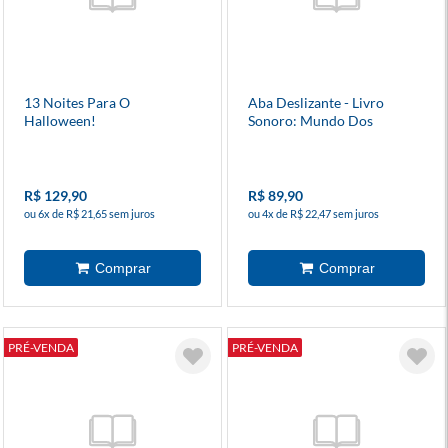
13 Noites Para O
Aba Deslizante - Livro
Halloween!
Sonoro: Mundo Dos
Dinossauros
R$ 129,90
R$ 89,90
ou 6x de R$ 21,65 sem juros
ou 4x de R$ 22,47 sem juros
PRÉ-VENDA
PRÉ-VENDA