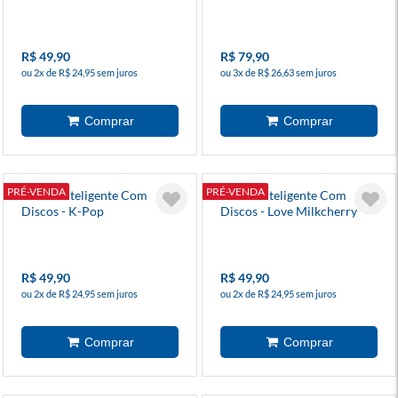
Quem Você É
R$ 49,90
R$ 79,90
ou 2x de R$ 24,95 sem juros
ou 3x de R$ 26,63 sem juros
PRÉ-VENDA
PRÉ-VENDA
Diário Inteligente Com
Diário Inteligente Com
Discos - K-Pop
Discos - Love Milkcherry
R$ 49,90
R$ 49,90
ou 2x de R$ 24,95 sem juros
ou 2x de R$ 24,95 sem juros