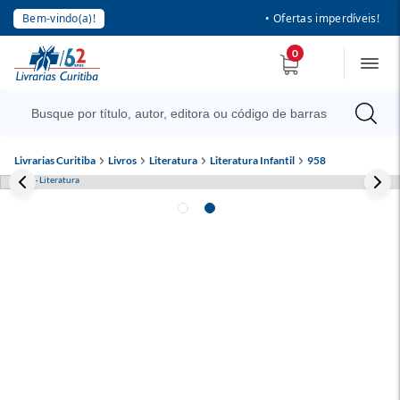
Bem-vindo(a)!
• Ofertas imperdíveis!
0
Livrarias Curitiba
Livros
Literatura
Literatura Infantil
958