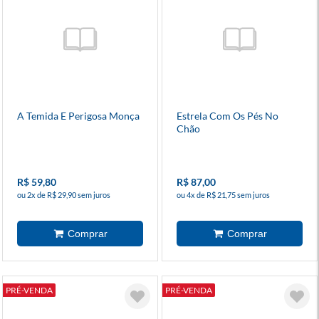
A Temida E Perigosa Monça
Estrela Com Os Pés No
Chão
R$ 59,80
R$ 87,00
ou 2x de R$ 29,90 sem juros
ou 4x de R$ 21,75 sem juros
PRÉ-VENDA
PRÉ-VENDA