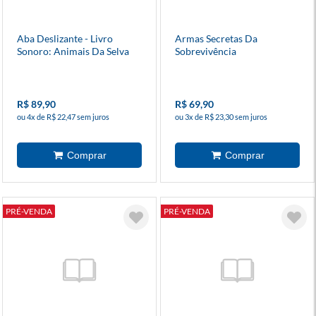
Aba Deslizante - Livro
Armas Secretas Da
Sonoro: Animais Da Selva
Sobrevivência
R$ 89,90
R$ 69,90
ou 4x de R$ 22,47 sem juros
ou 3x de R$ 23,30 sem juros
PRÉ-VENDA
PRÉ-VENDA