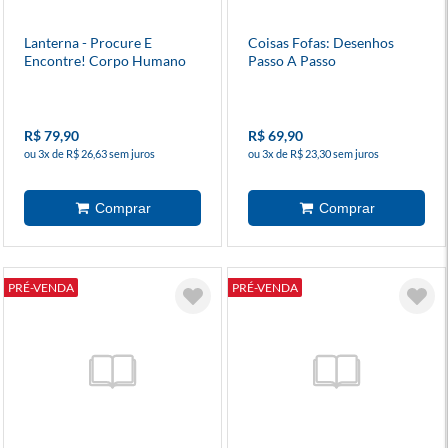
Lanterna - Procure E
Coisas Fofas: Desenhos
Encontre! Corpo Humano
Passo A Passo
R$ 79,90
R$ 69,90
ou 3x de R$ 26,63 sem juros
ou 3x de R$ 23,30 sem juros
PRÉ-VENDA
PRÉ-VENDA