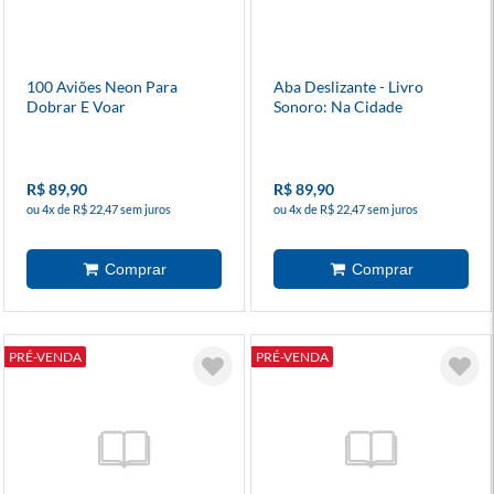
100 Aviões Neon Para
Aba Deslizante - Livro
Dobrar E Voar
Sonoro: Na Cidade
R$ 89,90
R$ 89,90
ou 4x de R$ 22,47 sem juros
ou 4x de R$ 22,47 sem juros
PRÉ-VENDA
PRÉ-VENDA