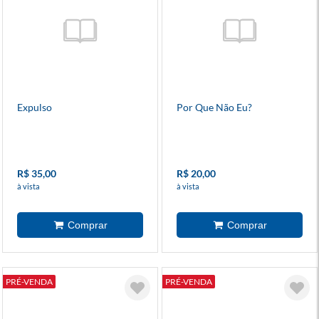
Expulso
Por Que Não Eu?
R$ 35,00
R$ 20,00
à vista
à vista
PRÉ-VENDA
PRÉ-VENDA