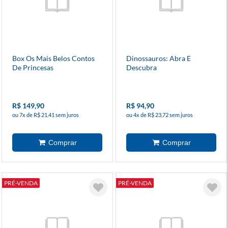
Box Os Mais Belos Contos
Dinossauros: Abra E
De Princesas
Descubra
R$ 149,90
R$ 94,90
ou 7x de R$ 21,41 sem juros
ou 4x de R$ 23,72 sem juros
PRÉ-VENDA
PRÉ-VENDA