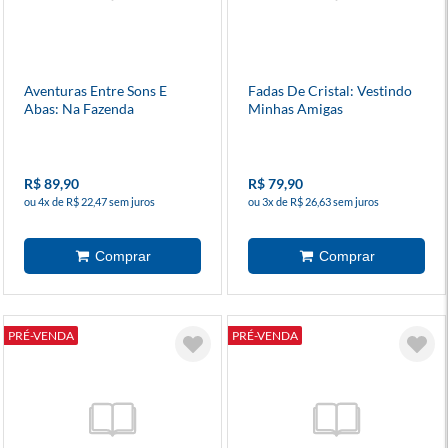
Aventuras Entre Sons E
Fadas De Cristal: Vestindo
Abas: Na Fazenda
Minhas Amigas
R$ 89,90
R$ 79,90
ou 4x de R$ 22,47 sem juros
ou 3x de R$ 26,63 sem juros
PRÉ-VENDA
PRÉ-VENDA