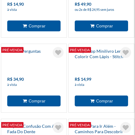
R$ 14,90
R$ 49,90
à vista
ou 2x de R$ 24,95 sem juros
PRÉ-VENDA
PRÉ-VENDA
As Três Perguntas
Solapa Pop Minilivro Ler E
Colorir Com Lápis - Stitch
R$ 34,90
R$ 14,99
à vista
à vista
PRÉ-VENDA
PRÉ-VENDA
Livy E A Confusão Com A
Moana: Para Ir Além -
Fada Do Dente
Caminhos Para Descobrir