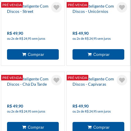
PRÉ-VENDA
PRÉ-VENDA
Diário Inteligente Com
Diário Inteligente Com
Discos - Street
Discos - Unicórnios
R$ 49,90
R$ 49,90
ou 2x de R$ 24,95 sem juros
ou 2x de R$ 24,95 sem juros
PRÉ-VENDA
PRÉ-VENDA
Diário Inteligente Com
Diário Inteligente Com
Discos - Chá Da Tarde
Discos - Capivaras
R$ 49,90
R$ 49,90
ou 2x de R$ 24,95 sem juros
ou 2x de R$ 24,95 sem juros