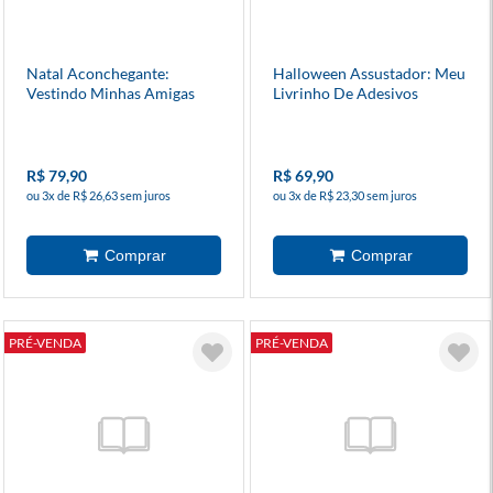
Natal Aconchegante:
Halloween Assustador: Meu
Vestindo Minhas Amigas
Livrinho De Adesivos
R$ 79,90
R$ 69,90
ou 3x de R$ 26,63 sem juros
ou 3x de R$ 23,30 sem juros
PRÉ-VENDA
PRÉ-VENDA