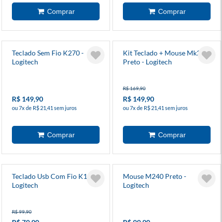
Teclado Sem Fio K270 -
Kit Teclado + Mouse Mk220
Logitech
Preto - Logitech
R$ 169,90
R$ 149,90
R$ 149,90
ou 7x de R$ 21,41 sem juros
ou 7x de R$ 21,41 sem juros
Teclado Usb Com Fio K120 -
Mouse M240 Preto -
Logitech
Logitech
R$ 99,90