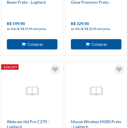
Beam Preto - Logitech
Glow Premium Preto -
Logitech
R$ 599,90
R$ 329,90
ou 10x de R$ 59,99 sem juros
ou 10x de R$ 32,99 sem juros
-16% OFF
Webcam Hd Pro C270 -
Mouse Wireless M280 Preto
Logitech
- Logitech