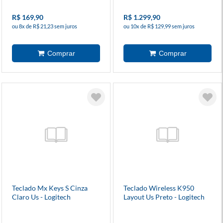
R$ 169,90
R$ 1.299,90
ou 8x de R$ 21,23 sem juros
ou 10x de R$ 129,99 sem juros
Teclado Mx Keys S Cinza
Teclado Wireless K950
Claro Us - Logitech
Layout Us Preto - Logitech