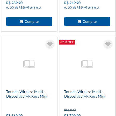
R$ 289,90
R$ 249,90
ou 10x de R$ 28,99 sem juros
ou 10x de R$ 24,99 sem juros
-11% OFF
Teclado Wireless Multi-
Teclado Wireless Multi-
Dispositivo Mx Keys Mini
Dispositivo Mx Keys Mini
Grafite - Logitech
Rosa - Logitech
R$ 899,90
R$ 869,90
R$ 799,90