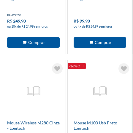
R$ 299,90
R$ 249,90
R$ 99,90
ou 10x de R$ 24,99 sem juros
ou 4x de R$ 24,97 sem juros
-16% OFF
Mouse Wireless M280 Cinza
Mouse M100 Usb Preto -
- Logitech
Logitech