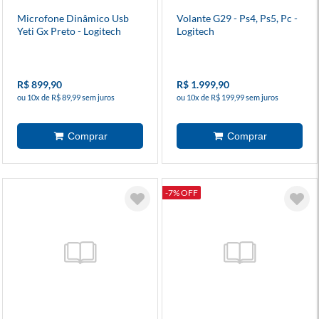
Microfone Dinâmico Usb
Volante G29 - Ps4, Ps5, Pc -
Yeti Gx Preto - Logitech
Logitech
R$ 899,90
R$ 1.999,90
ou 10x de R$ 89,99 sem juros
ou 10x de R$ 199,99 sem juros
-7% OFF