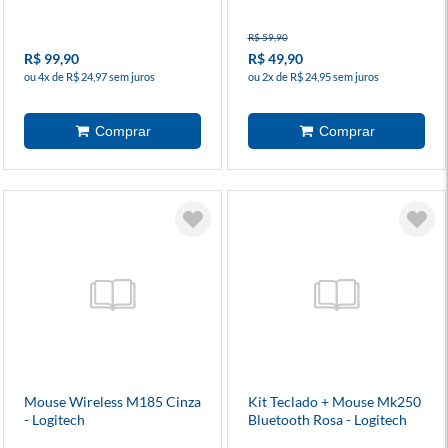
R$ 59,90
R$ 99,90
R$ 49,90
ou 4x de R$ 24,97 sem juros
ou 2x de R$ 24,95 sem juros
Mouse Wireless M185 Cinza
Kit Teclado + Mouse Mk250
- Logitech
Bluetooth Rosa - Logitech