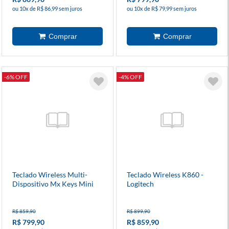
ou 10x de R$ 86,99 sem juros
ou 10x de R$ 79,99 sem juros
-6% OFF
-4% OFF
Teclado Wireless Multi-
Teclado Wireless K860 -
Dispositivo Mx Keys Mini
Logitech
Cinza - Logitech
R$ 859,90
R$ 899,90
R$ 799,90
R$ 859,90