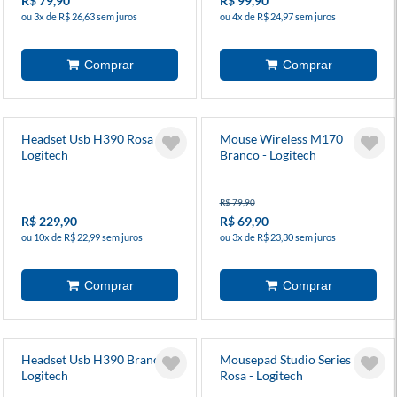
R$ 79,90
R$ 99,90
ou 3x de R$ 26,63 sem juros
ou 4x de R$ 24,97 sem juros
Headset Usb H390 Rosa -
Mouse Wireless M170
Logitech
Branco - Logitech
R$ 79,90
R$ 229,90
R$ 69,90
ou 10x de R$ 22,99 sem juros
ou 3x de R$ 23,30 sem juros
Headset Usb H390 Branco -
Mousepad Studio Series
Logitech
Rosa - Logitech