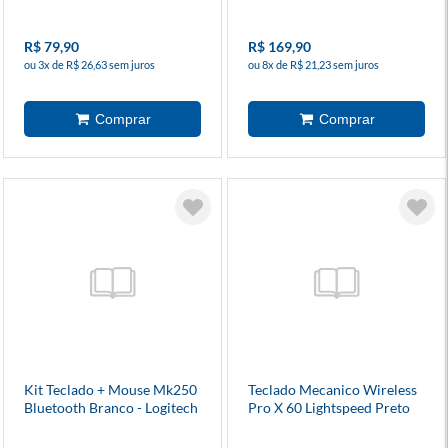
R$ 79,90
R$ 169,90
ou 3x de R$ 26,63 sem juros
ou 8x de R$ 21,23 sem juros
Kit Teclado + Mouse Mk250
Teclado Mecanico Wireless
Bluetooth Branco - Logitech
Pro X 60 Lightspeed Preto
(Layout Us) - Logitech G