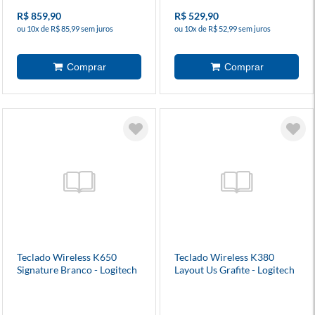
R$ 859,90
R$ 529,90
ou 10x de R$ 85,99 sem juros
ou 10x de R$ 52,99 sem juros
Teclado Wireless K650
Teclado Wireless K380
Signature Branco - Logitech
Layout Us Grafite - Logitech