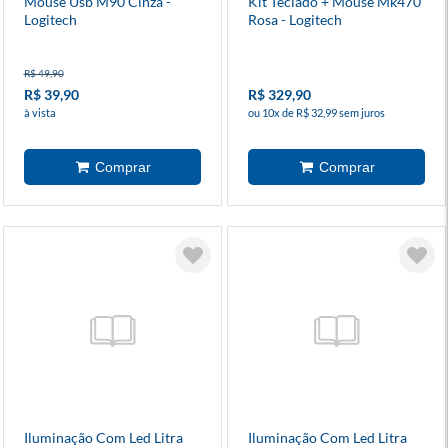
Mouse Usb M90 Cinza -
Kit Teclado + Mouse Mk470
Logitech
Rosa - Logitech
R$ 49,90
R$ 39,90
R$ 329,90
à vista
ou 10x de R$ 32,99 sem juros
Iluminação Com Led Litra
Iluminação Com Led Litra