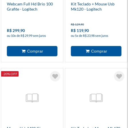
Webcam Full Hd Brio 100
Kit Teclado + Mouse Usb
Grafite - Logitech
Mk120 - Logitech
R$ 129,90
R$ 299,90
R$ 119,90
ou 10x de R$ 29,99 sem juros
ou 5x de R$ 23,98 sem juros
-20% OFF