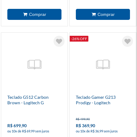
-26% OFF
Teclado G512 Carbon
Teclado Gamer G213
Brown - Logitech G
Prodigy - Logitech
R$ 499,90
R$ 699,90
R$ 369,90
ou 10x de R$ 69,99 sem juros
ou 10x de R$ 36,99 sem juros