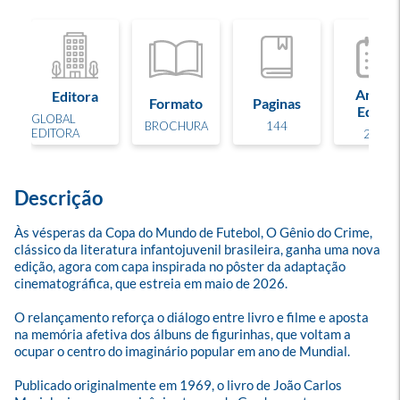
Ano de
Editora
Formato
Paginas
Edição
GLOBAL
BROCHURA
144
EDITORA
2026
Descrição
Às vésperas da Copa do Mundo de Futebol, O Gênio do Crime, 
clássico da literatura infantojuvenil brasileira, ganha uma nova 
edição, agora com capa inspirada no pôster da adaptação 
cinematográfica, que estreia em maio de 2026. 

O relançamento reforça o diálogo entre livro e filme e aposta 
na memória afetiva dos álbuns de figurinhas, que voltam a 
ocupar o centro do imaginário popular em ano de Mundial.

Publicado originalmente em 1969, o livro de João Carlos 