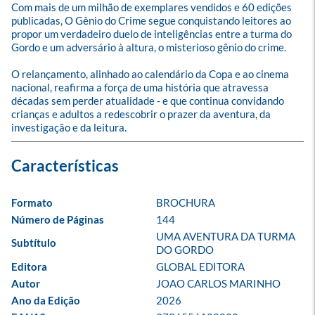
Com mais de um milhão de exemplares vendidos e 60 edições 
publicadas, O Gênio do Crime segue conquistando leitores ao 
propor um verdadeiro duelo de inteligências entre a turma do 
Gordo e um adversário à altura, o misterioso gênio do crime. 

O relançamento, alinhado ao calendário da Copa e ao cinema 
nacional, reafirma a força de uma história que atravessa 
décadas sem perder atualidade - e que continua convidando 
crianças e adultos a redescobrir o prazer da aventura, da 
investigação e da leitura.
Formato
BROCHURA
Número de Páginas
144
UMA AVENTURA DA TURMA 
Subtítulo
DO GORDO
Editora
GLOBAL EDITORA
Autor
JOAO CARLOS MARINHO
Ano da Edição
2026