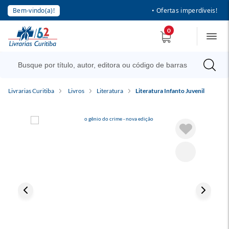
Bem-vindo(a)!
• Ofertas imperdíveis!
0
Livrarias Curitiba
Livros
Literatura
Literatura Infanto Juvenil