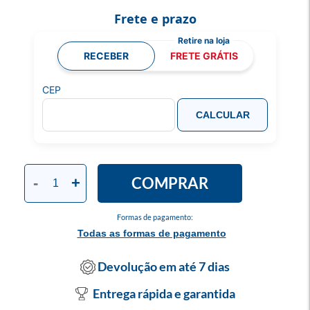
Frete e prazo
RECEBER
FRETE GRÁTIS
CEP
CALCULAR
COMPRAR
-
+
Formas de pagamento:
Todas as formas de pagamento
Devolução em até 7 dias
Entrega rápida e garantida