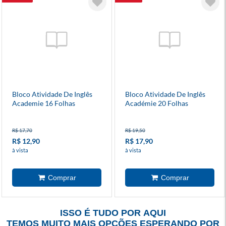
Bloco Atividade De Inglês
Bloco Atividade De Inglês
Academie 16 Folhas
Académie 20 Folhas
R$ 17,70
R$ 19,50
R$ 12,90
R$ 17,90
à vista
à vista
ISSO É TUDO POR AQUI
TEMOS MUITO MAIS OPÇÕES ESPERANDO POR