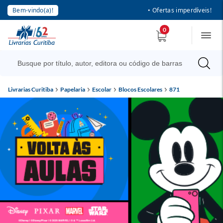
Bem-vindo(a)!
• Ofertas imperdíveis!
0
Livrarias Curitiba
Papelaria
Escolar
Blocos Escolares
871