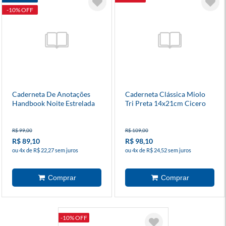
-10% OFF
Caderneta De Anotações
Caderneta Clássica Miolo
Handbook Noite Estrelada
Tri Preta 14x21cm Cicero
R$ 99,00
R$ 109,00
R$ 89,10
R$ 98,10
ou 4x de R$ 22,27 sem juros
ou 4x de R$ 24,52 sem juros
-10% OFF