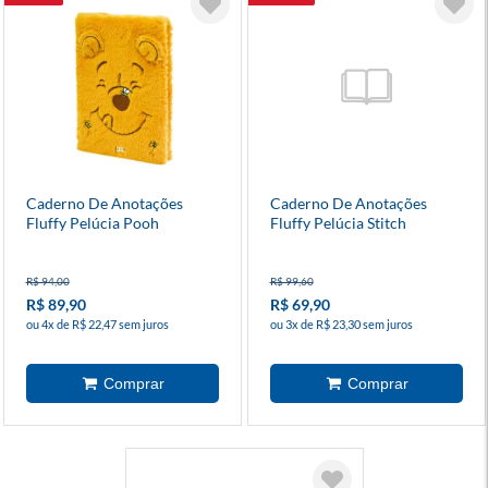
Caderno De Anotações
Caderno De Anotações
Fluffy Pelúcia Pooh
Fluffy Pelúcia Stitch
R$ 94,00
R$ 99,60
R$ 89,90
R$ 69,90
ou 4x de R$ 22,47 sem juros
ou 3x de R$ 23,30 sem juros