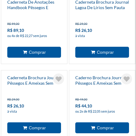
Caderneta De Anotações
Caderneta Brochura Journal
Handbook Pêssegos E
Lagoa De Lírios Sem Pauta
Ameixas Sem Pauta
9x13cm
R$ 99,00
R$ 29,00
R$ 89,10
R$ 26,10
ou 4x de R$ 22,27 sem juros
à vista
Caderneta Brochura Journal
Caderno Brochura Journal
Pêssegos E Ameixas Sem
Pêssegos E Ameixas Sem
Pauta 9x13cm
Pauta 13x20cm
R$ 29,00
R$ 49,00
R$ 26,10
R$ 44,10
à vista
ou 2x de R$ 22,05 sem juros