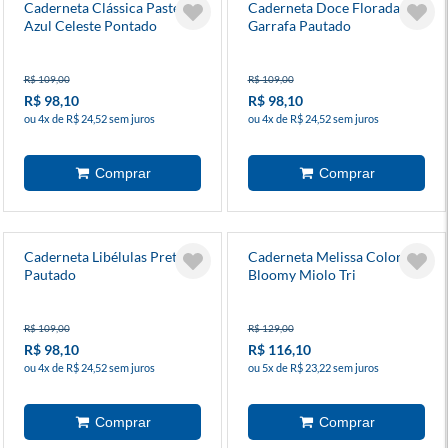
Caderneta Clássica Pastel
Caderneta Doce Florada
Azul Celeste Pontado
Garrafa Pautado
R$ 109,00
R$ 109,00
R$ 98,10
R$ 98,10
ou 4x de R$ 24,52 sem juros
ou 4x de R$ 24,52 sem juros
Caderneta Libélulas Preto
Caderneta Melissa Color
Pautado
Bloomy Miolo Tri
R$ 109,00
R$ 129,00
R$ 98,10
R$ 116,10
ou 4x de R$ 24,52 sem juros
ou 5x de R$ 23,22 sem juros