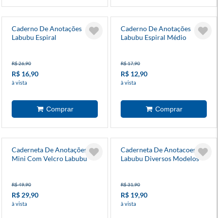
Caderno De Anotações
Caderno De Anotações
Labubu Espiral
Labubu Espiral Médio
R$ 26,90
R$ 17,90
R$ 16,90
R$ 12,90
à vista
à vista
Caderneta De Anotações
Caderneta De Anotacoes
Mini Com Velcro Labubu
Labubu Diversos Modelos
Diversos Modelos
R$ 49,90
R$ 31,90
R$ 29,90
R$ 19,90
à vista
à vista