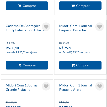
Caderno De Anotações
Midori Com 1 Journal
Fluffy Pelúcia Tico E Teco
Pequeno Pistache
R$ 89,00
R$ 84,00
R$ 80,10
R$ 75,60
ou 4x de R$ 20,02 sem juros
ou 3x de R$ 25,20 sem juros
Midori Com 1 Journal
Midori Com 1 Journal
Grande Pistache
Pequeno Areia
R$ 111,40
R$ 84,00