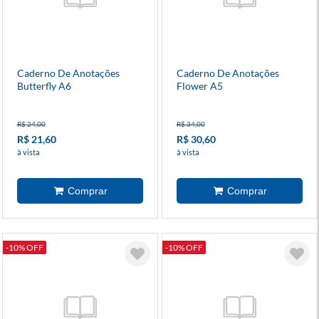
Caderno De Anotações
Caderno De Anotações
Butterfly A6
Flower A5
R$ 24,00
R$ 34,00
R$ 21,60
R$ 30,60
à vista
à vista
-10% OFF
-10% OFF