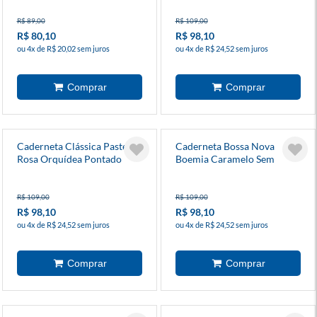
R$ 89,00
R$ 109,00
R$ 80,10
R$ 98,10
ou 4x de R$ 20,02 sem juros
ou 4x de R$ 24,52 sem juros
Caderneta Clássica Pastel
Caderneta Bossa Nova
Rosa Orquídea Pontado
Boemia Caramelo Sem
Pauta
R$ 109,00
R$ 109,00
R$ 98,10
R$ 98,10
ou 4x de R$ 24,52 sem juros
ou 4x de R$ 24,52 sem juros