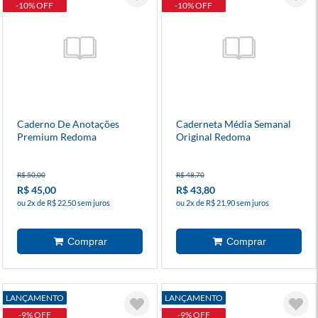
-10% OFF
-10% OFF
Caderno De Anotações
Caderneta Média Semanal
Premium Redoma
Original Redoma
R$ 50,00
R$ 48,70
R$ 45,00
R$ 43,80
ou 2x de R$ 22,50 sem juros
ou 2x de R$ 21,90 sem juros
LANÇAMENTO
LANÇAMENTO
-9% OFF
-9% OFF