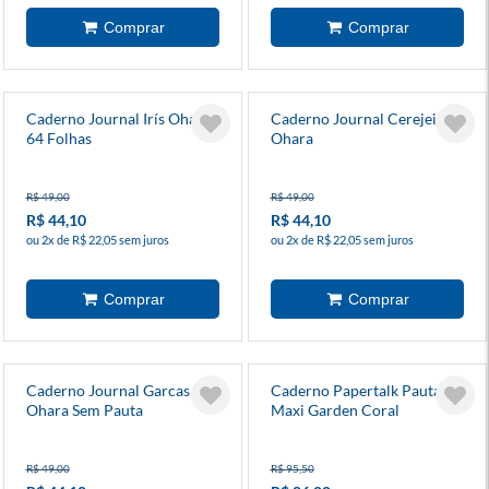
Caderno Journal Irís Ohara
Caderno Journal Cerejeira
64 Folhas
Ohara
R$ 49,00
R$ 49,00
R$ 44,10
R$ 44,10
ou 2x de R$ 22,05 sem juros
ou 2x de R$ 22,05 sem juros
Caderno Journal Garcas
Caderno Papertalk Pautado
Ohara Sem Pauta
Maxi Garden Coral
R$ 49,00
R$ 95,50