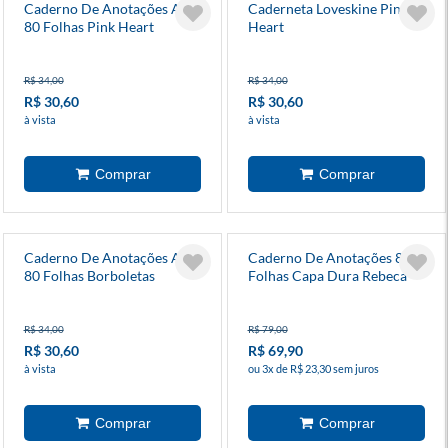
Caderno De Anotações A6
Caderneta Loveskine Pink
80 Folhas Pink Heart
Heart
R$ 34,00
R$ 34,00
R$ 30,60
R$ 30,60
à vista
à vista
Caderno De Anotações A6
Caderno De Anotações 80
80 Folhas Borboletas
Folhas Capa Dura Rebeca
Bonbon Diversos Modelos
R$ 34,00
R$ 79,00
R$ 30,60
R$ 69,90
à vista
ou 3x de R$ 23,30 sem juros