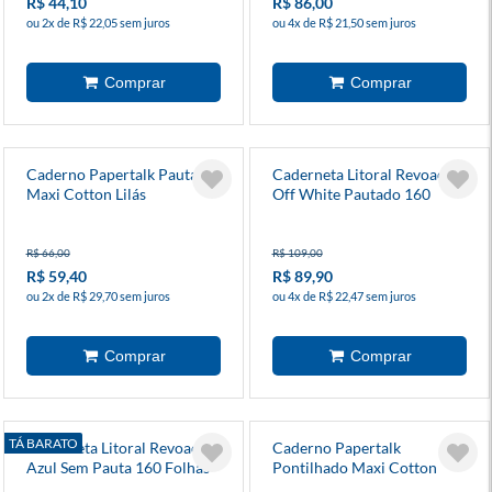
R$ 44,10
R$ 86,00
ou 2x de R$ 22,05 sem juros
ou 4x de R$ 21,50 sem juros
Caderno Papertalk Pautado
Caderneta Litoral Revoada
Maxi Cotton Lilás
Off White Pautado 160
Folhas
R$ 66,00
R$ 109,00
R$ 59,40
R$ 89,90
ou 2x de R$ 29,70 sem juros
ou 4x de R$ 22,47 sem juros
TÁ BARATO
Caderneta Litoral Revoada
Caderno Papertalk
Azul Sem Pauta 160 Folhas
Pontilhado Maxi Cotton
Lilás