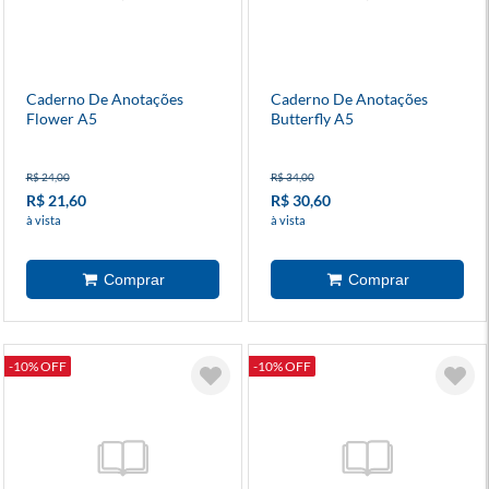
Caderno De Anotações
Caderno De Anotações
Flower A5
Butterfly A5
R$ 24,00
R$ 34,00
R$ 21,60
R$ 30,60
à vista
à vista
-10% OFF
-10% OFF