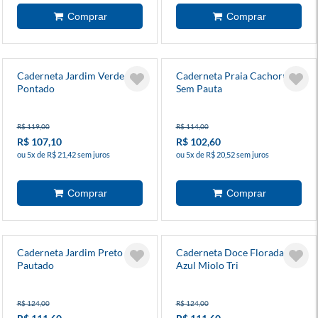
Caderneta Jardim Verde
Caderneta Praia Cachorros
Pontado
Sem Pauta
R$ 119,00
R$ 114,00
R$ 107,10
R$ 102,60
ou 5x de R$ 21,42 sem juros
ou 5x de R$ 20,52 sem juros
Caderneta Jardim Preto
Caderneta Doce Florada
Pautado
Azul Miolo Tri
R$ 124,00
R$ 124,00