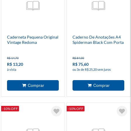
Caderneta Pequena Original
Caderno De Anotações A4
Vintage Redoma
Spiderman Black Com Porta
Caneta
R$ 14,70
R$ 84,00
R$ 13,20
R$ 75,60
à vista
ou 3x de R$ 25,20 sem juros
-10% OFF
-10% OFF