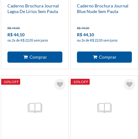
Caderno Brochura Journal
Caderno Brochura Journal
Lagoa De Lírios Sem Pauta
Blue Nude Sem Pauta
13x20cm
13x20cm
R$ 49,00
R$ 49,00
R$ 44,10
R$ 44,10
ou 2x de R$ 22,05 sem juros
ou 2x de R$ 22,05 sem juros
-10% OFF
-10% OFF