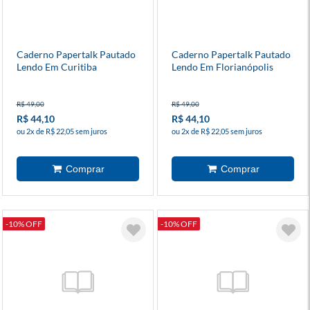
Caderno Papertalk Pautado
Caderno Papertalk Pautado
Lendo Em Curitiba
Lendo Em Florianópolis
R$ 49,00
R$ 49,00
R$ 44,10
R$ 44,10
ou 2x de R$ 22,05 sem juros
ou 2x de R$ 22,05 sem juros
-10% OFF
-10% OFF