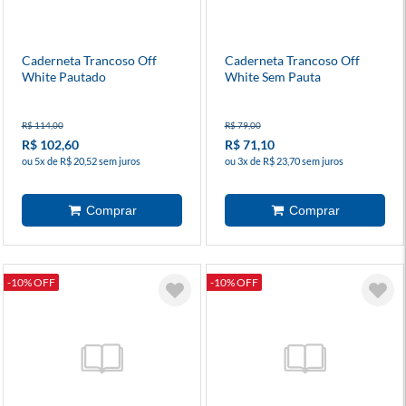
Caderneta Trancoso Off
Caderneta Trancoso Off
White Pautado
White Sem Pauta
R$ 114,00
R$ 79,00
R$ 102,60
R$ 71,10
ou 5x de R$ 20,52 sem juros
ou 3x de R$ 23,70 sem juros
-10% OFF
-10% OFF