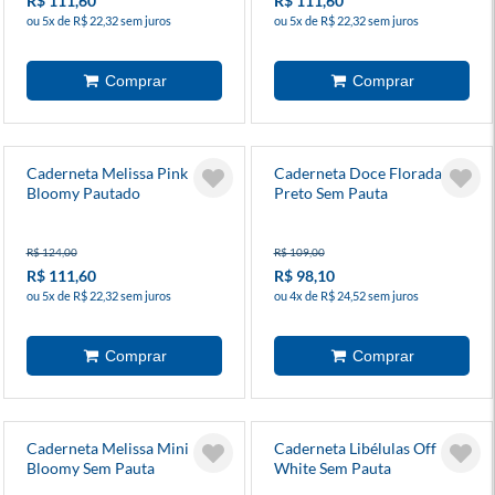
R$ 111,60
R$ 111,60
ou 5x de R$ 22,32 sem juros
ou 5x de R$ 22,32 sem juros
Caderneta Melissa Pink
Caderneta Doce Florada
Bloomy Pautado
Preto Sem Pauta
R$ 124,00
R$ 109,00
R$ 111,60
R$ 98,10
ou 5x de R$ 22,32 sem juros
ou 4x de R$ 24,52 sem juros
Caderneta Melissa Mini
Caderneta Libélulas Off
Bloomy Sem Pauta
White Sem Pauta