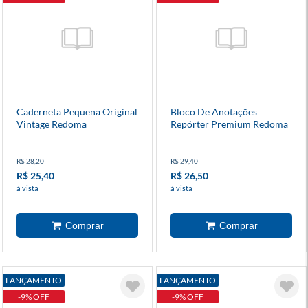
Caderneta Pequena Original
Bloco De Anotações
Vintage Redoma
Repórter Premium Redoma
R$ 28,20
R$ 29,40
R$ 25,40
R$ 26,50
à vista
à vista
LANÇAMENTO
LANÇAMENTO
-9% OFF
-9% OFF