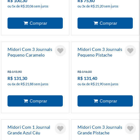
R$ 100,30
R$ 75,60
ou 5x de R$ 20,06 sem juros
ou 3x de R$ 25,20 sem juros
Midori Com 3 Journals
Midori Com 3 Journals
Pequeno Caramelo
Pequeno Pistache
R$ 145,90
R$ 146,00
R$ 131,30
R$ 131,40
ou 6x de R$ 21,88 sem juros
ou 6x de R$ 21,90 sem juros
Midori Com 1 Journal
Midori Com 3 Journals
Grande Azul Céu
Grande Pistache