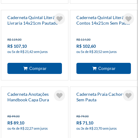
Caderneta Quintal Literário
Caderneta Quintal Literário
Livraria 14x21cm Pautado
Contos 14x21cm Sem Pauta
R$ 119,00
R$ 114,00
R$ 107,10
R$ 102,60
ou 5x de R$ 21,42 sem juros
ou 5x de R$ 20,52 sem juros
Caderneta Anotações
Caderneta Praia Cachorros
Handbook Capa Dura
Sem Pauta
Amendoeira Flor Sem Pauta
R$ 99,00
R$ 79,00
R$ 89,10
R$ 71,10
ou 4x de R$ 22,27 sem juros
ou 3x de R$ 23,70 sem juros