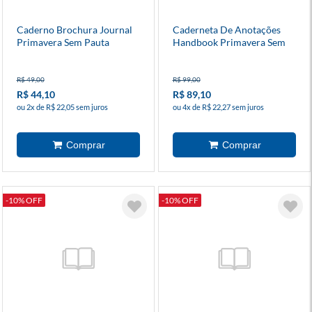
Caderno Brochura Journal
Caderneta De Anotações
Primavera Sem Pauta
Handbook Primavera Sem
13x20cm
Pauta
R$ 49,00
R$ 99,00
R$ 44,10
R$ 89,10
ou 2x de R$ 22,05 sem juros
ou 4x de R$ 22,27 sem juros
-10% OFF
-10% OFF