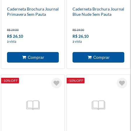
Caderneta Brochura Journal
Caderneta Brochura Journal
Primavera Sem Pauta
Blue Nude Sem Pauta
9x13cm
R$ 29,00
R$ 29,00
R$ 26,10
R$ 26,10
à vista
à vista
-10% OFF
-10% OFF