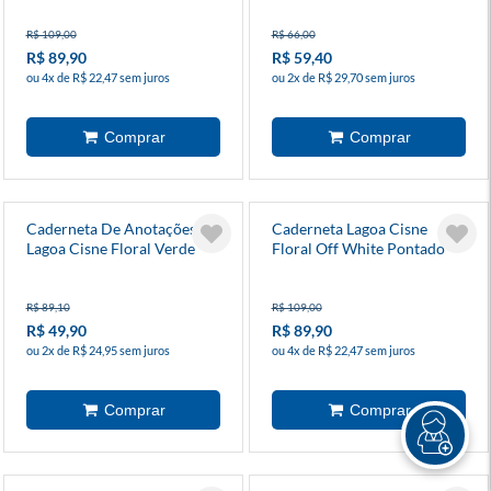
R$ 109,00
R$ 66,00
R$ 89,90
R$ 59,40
ou 4x de R$ 22,47 sem juros
ou 2x de R$ 29,70 sem juros
Caderneta De Anotações
Caderneta Lagoa Cisne
Lagoa Cisne Floral Verde
Floral Off White Pontado
Sem Pauta 160 Folhas
160 Folhas
R$ 89,10
R$ 109,00
R$ 49,90
R$ 89,90
ou 2x de R$ 24,95 sem juros
ou 4x de R$ 22,47 sem juros