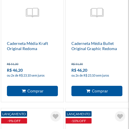
Caderneta Média Kraft
Caderneta Média Bullet
Original Redoma
Original Graphic Redoma
R$ 51,30
R$ 51,30
R$ 46,20
R$ 46,20
ou 2x de R$ 23,10 sem juros
ou 2x de R$ 23,10 sem juros
LANÇAMENTO
LANÇAMENTO
-9% OFF
-10% OFF