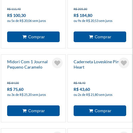
R$ 111,40
R$ 205,30
R$ 100,30
R$ 184,80
ou 5x de R$ 20,06 sem juros
ou 9x de R$ 20,53 sem juros
Midori Com 1 Journal
Caderneta Loveskine Pink
Pequeno Caramelo
Heart
R$ 84,00
R$ 48,40
R$ 75,60
R$ 43,60
ou 3x de R$ 25,20 sem juros
ou 2x de R$ 21,80 sem juros