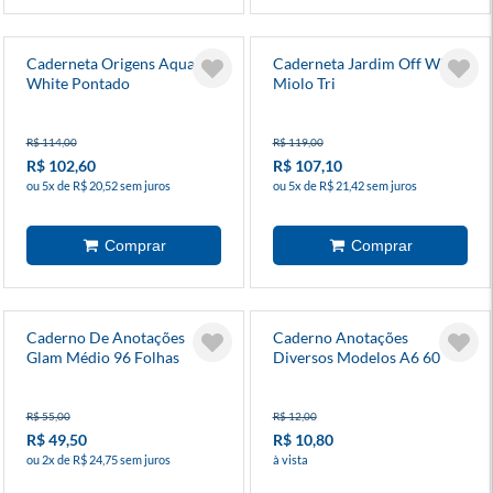
Caderneta Origens Aqua Off
Caderneta Jardim Off White
White Pontado
Miolo Tri
R$ 114,00
R$ 119,00
R$ 102,60
R$ 107,10
ou 5x de R$ 20,52 sem juros
ou 5x de R$ 21,42 sem juros
Caderno De Anotações
Caderno Anotações
Glam Médio 96 Folhas
Diversos Modelos A6 60
Folhas
R$ 55,00
R$ 12,00
R$ 49,50
R$ 10,80
ou 2x de R$ 24,75 sem juros
à vista