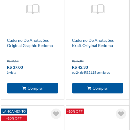
Caderno De Anotações
Caderno De Anotações
Original Graphic Redoma
Kraft Original Redoma
R$ 41,10
R$ 47,00
R$ 37,00
R$ 42,30
à vista
ou 2x de R$ 21,15 sem juros
LANÇAMENTO
-10% OFF
-10% OFF