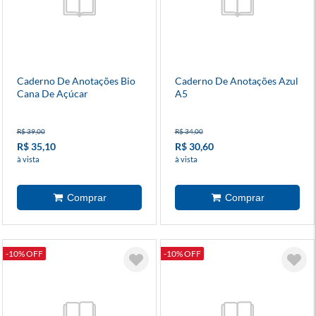
Caderno De Anotações Bio
Caderno De Anotações Azul
Cana De Açúcar
A5
R$ 39,00
R$ 34,00
R$ 35,10
R$ 30,60
à vista
à vista
-10% OFF
-10% OFF