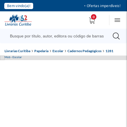
Bem-vindo(a)!
• Ofertas imperdíveis!
0
Livrarias Curitiba
Papelaria
Escolar
Cadernos Pedagógicos
1281