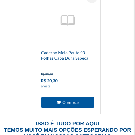
Caderno Meia Pauta 40
Folhas Capa Dura Sapeca
R$ 22,60
R$ 20,30
à vista
ISSO É TUDO POR AQUI
TEMOS MUITO MAIS OPÇÕES ESPERANDO POR