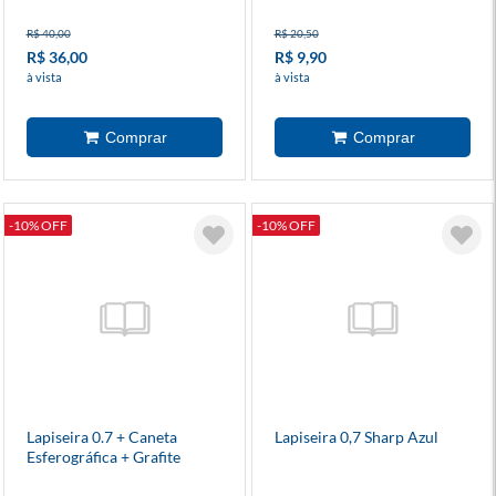
R$ 40,00
R$ 20,50
R$ 36,00
R$ 9,90
à vista
à vista
-10% OFF
-10% OFF
Lapiseira 0.7 + Caneta
Lapiseira 0,7 Sharp Azul
Esferográfica + Grafite
Estojo Metal Poly