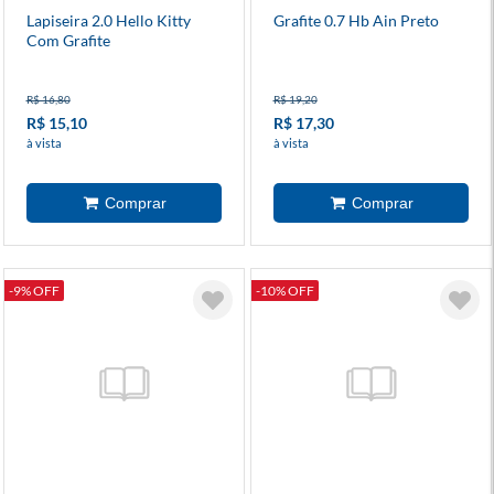
Lapiseira 2.0 Hello Kitty
Grafite 0.7 Hb Ain Preto
Com Grafite
R$ 16,80
R$ 19,20
R$ 15,10
R$ 17,30
à vista
à vista
-9% OFF
-10% OFF