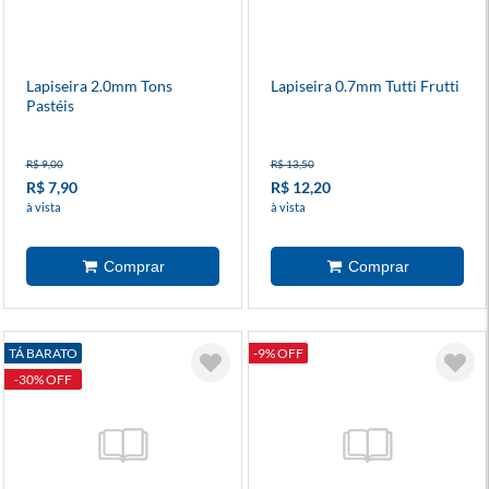
Lapiseira 2.0mm Tons
Lapiseira 0.7mm Tutti Frutti
Pastéis
R$ 9,00
R$ 13,50
R$ 7,90
R$ 12,20
à vista
à vista
TÁ BARATO
-9% OFF
-30% OFF