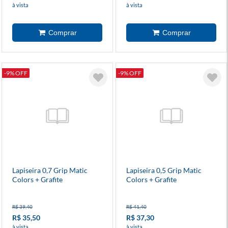
à vista
à vista
-9% OFF
-9% OFF
Lapiseira 0,7 Grip Matic
Lapiseira 0,5 Grip Matic
Colors + Grafite
Colors + Grafite
R$ 39,40
R$ 41,40
R$ 35,50
R$ 37,30
à vista
à vista