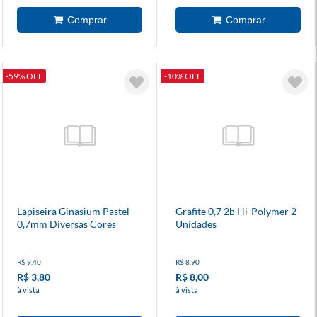
-59% OFF
-10% OFF
Lapiseira Ginasium Pastel
Grafite 0,7 2b Hi-Polymer 2
0,7mm Diversas Cores
Unidades
Avulso Compactor
R$ 9,40
R$ 8,90
R$ 3,80
R$ 8,00
à vista
à vista