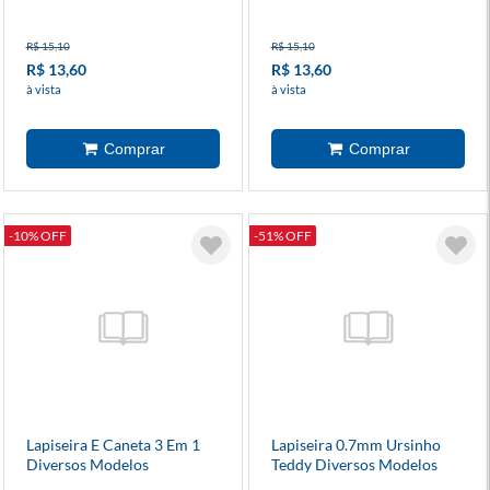
R$ 15,10
R$ 15,10
R$ 13,60
R$ 13,60
à vista
à vista
-10% OFF
-51% OFF
Lapiseira E Caneta 3 Em 1
Lapiseira 0.7mm Ursinho
Diversos Modelos
Teddy Diversos Modelos