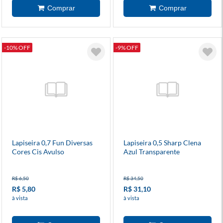
-10% OFF
-9% OFF
Lapiseira 0,7 Fun Diversas
Lapiseira 0,5 Sharp Clena
Cores Cis Avulso
Azul Transparente
R$ 6,50
R$ 34,50
R$ 5,80
R$ 31,10
à vista
à vista