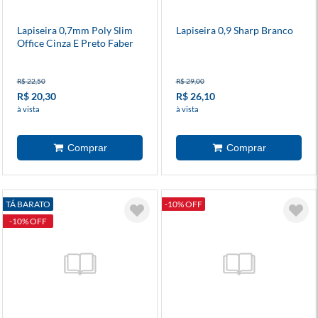
Lapiseira 0,7mm Poly Slim
Lapiseira 0,9 Sharp Branco
Office Cinza E Preto Faber
Castell
R$ 22,50
R$ 29,00
R$ 20,30
R$ 26,10
à vista
à vista
TÁ BARATO
-10% OFF
-10% OFF