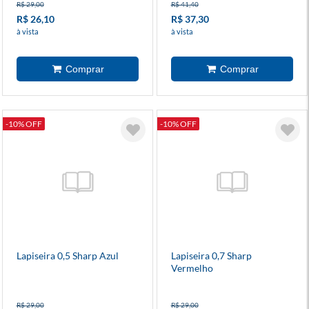
R$ 29,00
R$ 41,40
R$ 26,10
R$ 37,30
à vista
à vista
-10% OFF
-10% OFF
Lapiseira 0,5 Sharp Azul
Lapiseira 0,7 Sharp
Vermelho
R$ 29,00
R$ 29,00