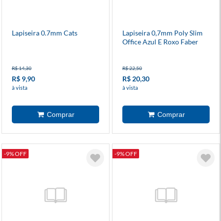
Lapiseira 0.7mm Cats
Lapiseira 0,7mm Poly Slim
Office Azul E Roxo Faber
Castell
R$ 14,30
R$ 22,50
R$ 9,90
R$ 20,30
à vista
à vista
-9% OFF
-9% OFF