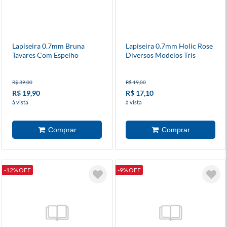
Lapiseira 0.7mm Bruna
Lapiseira 0.7mm Holic Rose
Tavares Com Espelho
Diversos Modelos Tris
R$ 39,00
R$ 19,00
R$ 19,90
R$ 17,10
à vista
à vista
-12% OFF
-9% OFF