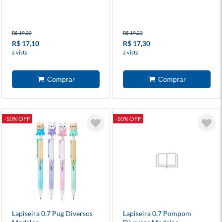
R$ 19,00
R$ 19,20
R$ 17,10
R$ 17,30
à vista
à vista
-10% OFF
-10% OFF
Lapiseira 0.7 Pug Diversos
Lapiseira 0.7 Pompom