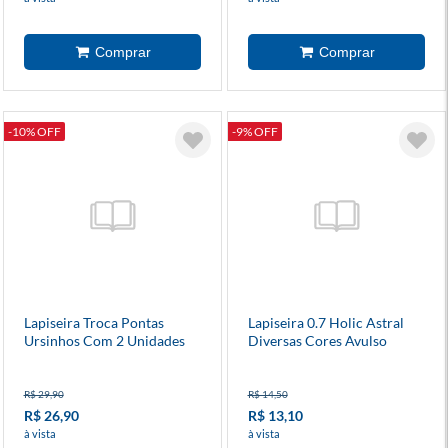
-10% OFF
-9% OFF
Lapiseira Troca Pontas
Lapiseira 0.7 Holic Astral
Ursinhos Com 2 Unidades
Diversas Cores Avulso
R$ 29,90
R$ 14,50
R$ 26,90
R$ 13,10
à vista
à vista