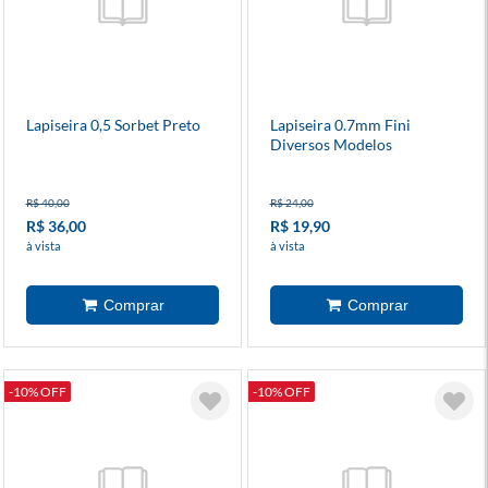
Lapiseira 0,5 Sorbet Preto
Lapiseira 0.7mm Fini
Diversos Modelos
R$ 40,00
R$ 24,00
R$ 36,00
R$ 19,90
à vista
à vista
-10% OFF
-10% OFF