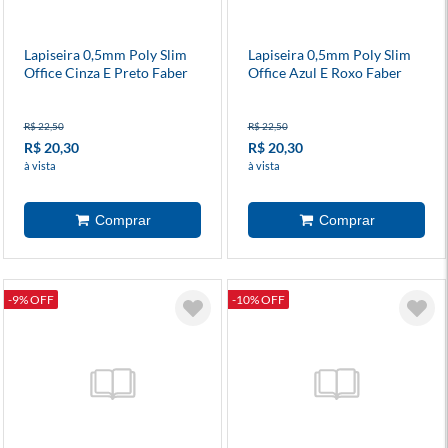
Lapiseira 0,5mm Poly Slim
Lapiseira 0,5mm Poly Slim
Office Cinza E Preto Faber
Office Azul E Roxo Faber
Castell
Castell
R$ 22,50
R$ 22,50
R$ 20,30
R$ 20,30
à vista
à vista
-9% OFF
-10% OFF