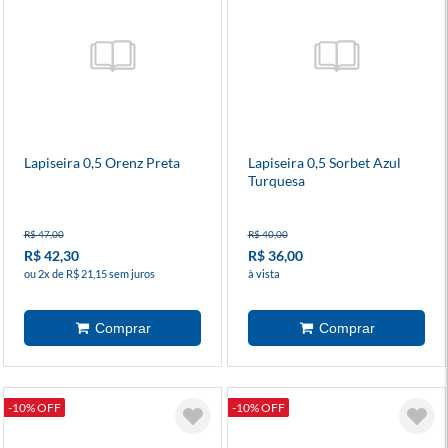
Lapiseira 0,5 Orenz Preta
Lapiseira 0,5 Sorbet Azul
Turquesa
R$ 47,00
R$ 40,00
R$ 42,30
R$ 36,00
ou 2x de R$ 21,15 sem juros
à vista
-10% OFF
-10% OFF