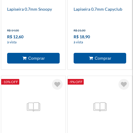
Lapiseira 0.7mm Snoopy
Lapiseira 0.7mm Capyclub
R$ 14,00
R$ 21,00
R$ 12,60
R$ 18,90
à vista
à vista
-10% OFF
-9% OFF