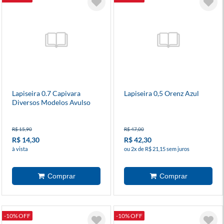
Lapiseira 0.7 Capivara
Lapiseira 0,5 Orenz Azul
Diversos Modelos Avulso
R$ 15,90
R$ 47,00
R$ 14,30
R$ 42,30
à vista
ou 2x de R$ 21,15 sem juros
-10% OFF
-10% OFF