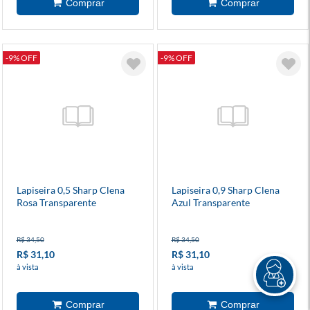
-9% OFF
-9% OFF
Lapiseira 0,5 Sharp Clena
Lapiseira 0,9 Sharp Clena
Rosa Transparente
Azul Transparente
R$ 34,50
R$ 34,50
R$ 31,10
R$ 31,10
à vista
à vista