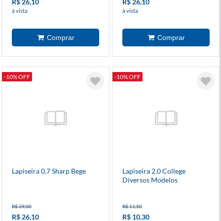
R$ 26,10
R$ 26,10
à vista
à vista
-10% OFF
-10% OFF
Lapiseira 0,7 Sharp Bege
Lapiseira 2.0 College
Diversos Modelos
R$ 29,00
R$ 11,50
R$ 26,10
R$ 10,30