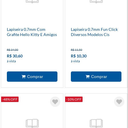
Lapiseira 0.7mm Com
Lapiseira 0.7mm Fun Click
Grafite Hello Kitty E Amigos
Diversos Modelos Cis
Diversos Modelos
R$ 34,00
R$ 11,50
R$ 30,60
R$ 10,30
à vista
à vista
-48% OFF
-10% OFF