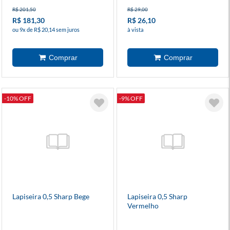
R$ 201,50
R$ 29,00
R$ 181,30
R$ 26,10
ou 9x de R$ 20,14 sem juros
à vista
-10% OFF
-9% OFF
Lapiseira 0,5 Sharp Bege
Lapiseira 0,5 Sharp
Vermelho