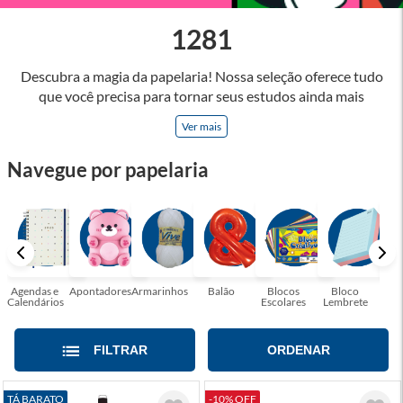
1281
Descubra a magia da papelaria! Nossa seleção oferece tudo
que você precisa para tornar seus estudos ainda mais
inspiradores e produtos que tornarão sua rotina profissional
Ver mais
mais eficiente e agradável. Abrace a arte de escrever,
desenhar, planejar e criar. Seja parte dessa jornada repleta de
Navegue por papelaria
cores, ideias e possibilidades. Tenha certeza, temos a
papelaria ideal para tornar sua rotina mais inspiradora e
encantadora! Seja para estudantes em busca do material
perfeito para suas aulas, profissionais que buscam organizar
seus escritórios, temos tudo que você precisa!
Agendas e
Apontadores
Armarinhos
Balão
Blocos
Bloco
Bol
Calendários
Escolares
Lembrete
Moc
FILTRAR
ORDENAR
TÁ BARATO
-10% OFF