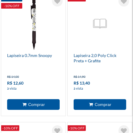
-10% OFF
Lapiseira 0.7mm Snoopy
Lapiseira 2,0 Poly Click
Preta + Grafite
R$ 14,00
R$ 14,90
R$ 12,60
R$ 13,40
à vista
à vista
-10% OFF
-10% OFF