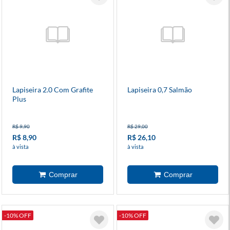
Lapiseira 2.0 Com Grafite
Lapiseira 0,7 Salmão
Plus
R$ 9,90
R$ 29,00
R$ 8,90
R$ 26,10
à vista
à vista
-10% OFF
-10% OFF