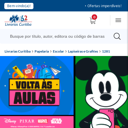
Bem-vindo(a)!
• Ofertas imperdíveis!
0
Livrarias Curitiba
Papelaria
Escolar
Lapiseiras e Grafites
1281