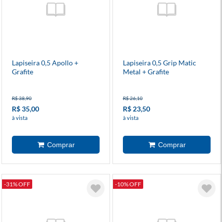
Lapiseira 0,5 Apollo +
Lapiseira 0,5 Grip Matic
Grafite
Metal + Grafite
R$ 38,90
R$ 26,10
R$ 35,00
R$ 23,50
à vista
à vista
-31% OFF
-10% OFF