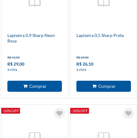
Lapiseira 0,9 Sharp Neon
Lapiseira 0,5 Sharp Preta
Rosa
R$ 42,50
R$ 29,00
R$ 29,00
R$ 26,10
à vista
à vista
-10% OFF
-10% OFF