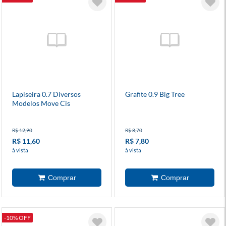
Lapiseira 0.7 Diversos
Grafite 0.9 Big Tree
Modelos Move Cis
R$ 12,90
R$ 8,70
R$ 11,60
R$ 7,80
à vista
à vista
-10% OFF