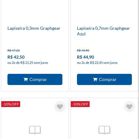
Lapiseira 0,3mm Graphgear
Lapiseira 0,7mm Graphgear
Azul
R$ 47,20
R$ 49,90
R$ 42,50
R$ 44,90
ou 2x de R$ 21,25 sem juros
ou 2x de R$ 22,45 sem juros
-10% OFF
-10% OFF