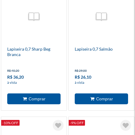
Lapiseira 0,7 Sharp Beg
Lapiseira 0,7 Salmão
Branca
R$ 40,20
R$ 29,00
R$ 36,20
R$ 26,10
à vista
à vista
-10% OFF
-9% OFF