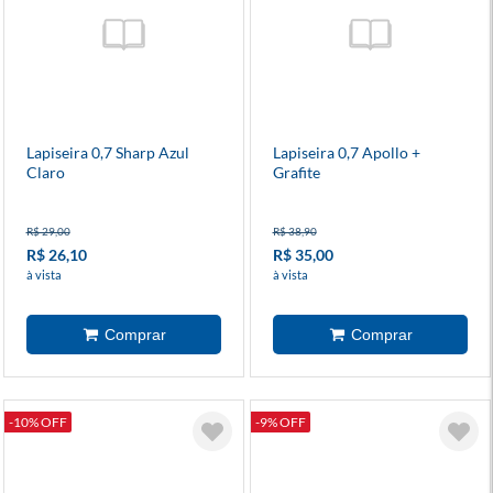
Lapiseira 0,7 Sharp Azul
Lapiseira 0,7 Apollo +
Claro
Grafite
R$ 29,00
R$ 38,90
R$ 26,10
R$ 35,00
à vista
à vista
-10% OFF
-9% OFF