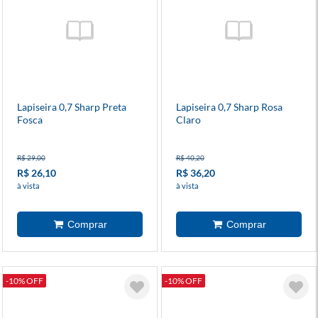
Lapiseira 0,7 Sharp Preta
Lapiseira 0,7 Sharp Rosa
Fosca
Claro
R$ 29,00
R$ 40,20
R$ 26,10
R$ 36,20
à vista
à vista
-10% OFF
-10% OFF