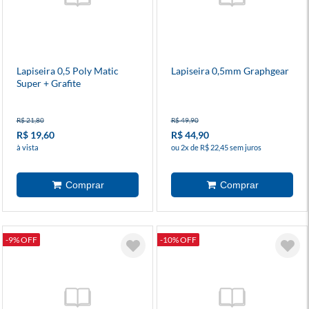
Lapiseira 0,5 Poly Matic
Lapiseira 0,5mm Graphgear
Super + Grafite
R$ 21,80
R$ 49,90
R$ 19,60
R$ 44,90
à vista
ou 2x de R$ 22,45 sem juros
-9% OFF
-10% OFF