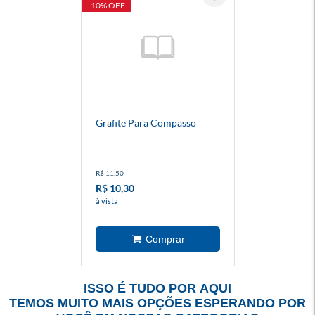
-10% OFF
Grafite Para Compasso
R$ 11,50
R$ 10,30
à vista
ISSO É TUDO POR AQUI
TEMOS MUITO MAIS OPÇÕES ESPERANDO POR