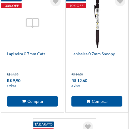
-30% OFF
-10% OFF
Lapiseira 0.7mm Cats
Lapiseira 0.7mm Snoopy
R$ 14,30
R$ 14,00
R$ 9,90
R$ 12,60
à vista
à vista
TÁ BARATO