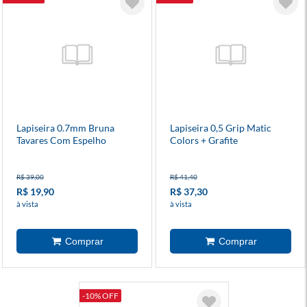
Lapiseira 0.7mm Bruna
Lapiseira 0,5 Grip Matic
Tavares Com Espelho
Colors + Grafite
R$ 39,00
R$ 41,40
R$ 19,90
R$ 37,30
à vista
à vista
-10% OFF