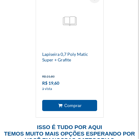
Lapiseira 0,7 Poly Matic
Super + Grafite
R$ 21,80
R$ 19,60
à vista
ISSO É TUDO POR AQUI
TEMOS MUITO MAIS OPÇÕES ESPERANDO POR