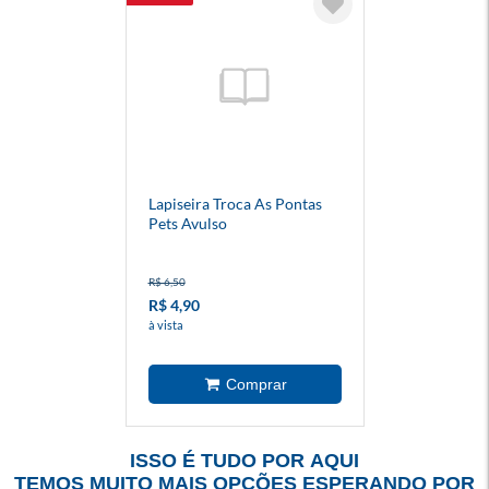
Lapiseira Troca As Pontas
Pets Avulso
R$ 6,50
R$ 4,90
à vista
ISSO É TUDO POR AQUI
TEMOS MUITO MAIS OPÇÕES ESPERANDO POR