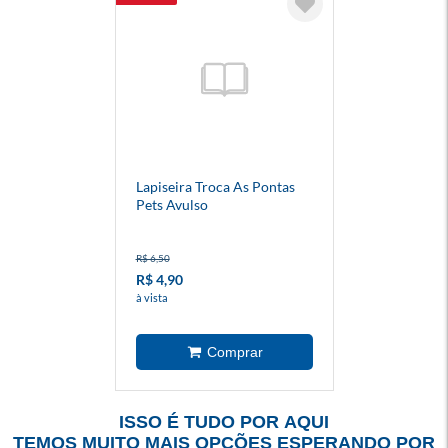
Lapiseira Troca As Pontas
Pets Avulso
R$ 6,50
R$ 4,90
à vista
ISSO É TUDO POR AQUI
TEMOS MUITO MAIS OPÇÕES ESPERANDO POR