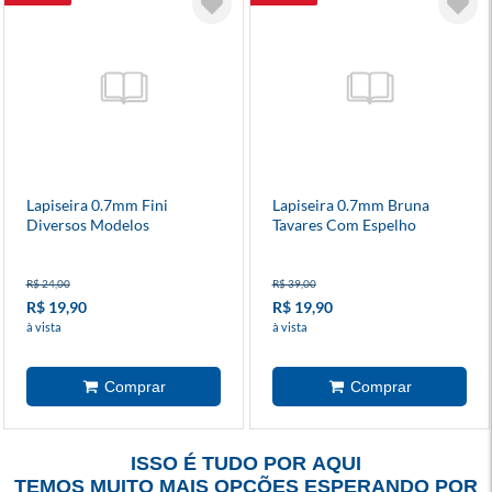
Lapiseira 0.7mm Fini
Lapiseira 0.7mm Bruna
Diversos Modelos
Tavares Com Espelho
R$ 24,00
R$ 39,00
R$ 19,90
R$ 19,90
à vista
à vista
ISSO É TUDO POR AQUI
TEMOS MUITO MAIS OPÇÕES ESPERANDO POR