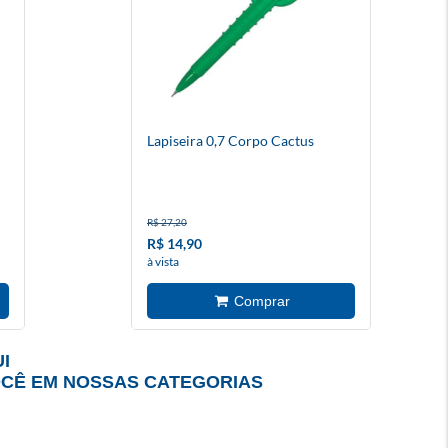
Lapiseira 0,7 Corpo Cactus
R$ 27,20
R$ 14,90
à vista
I
OCÊ EM NOSSAS CATEGORIAS