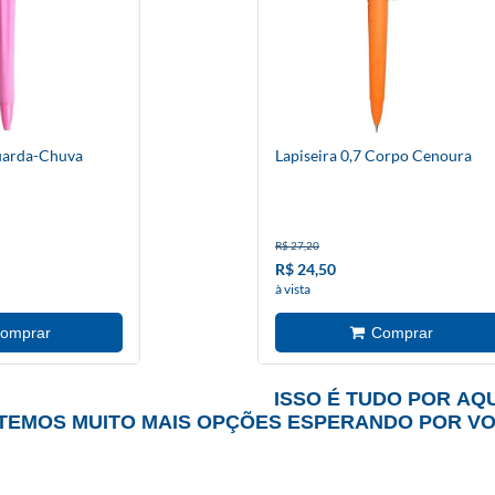
Guarda-Chuva
Lapiseira 0,7 Corpo Cenoura
R$ 27,20
R$ 24,50
à vista
ISSO É TUDO POR AQU
TEMOS MUITO MAIS OPÇÕES ESPERANDO POR V