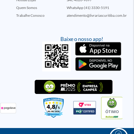
Quem Somos
WhatsApp (41) 3330-5191
Trabalhe Conosco
atendimento@livrariascuritiba.com.br
Baixe o nosso app!
ÓTIMO