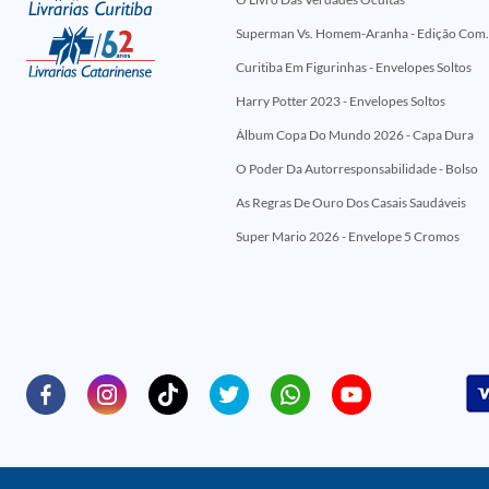
Superman Vs. Homem-Aranha - Edi
Curitiba Em Figurinhas - Envelopes Soltos
Harry Potter 2023 - Envelopes Soltos
Álbum Copa Do Mundo 2026 - Capa Dura
O Poder Da Autorresponsabilidade - Bolso
As Regras De Ouro Dos Casais Saudáveis
Super Mario 2026 - Envelope 5 Cromos