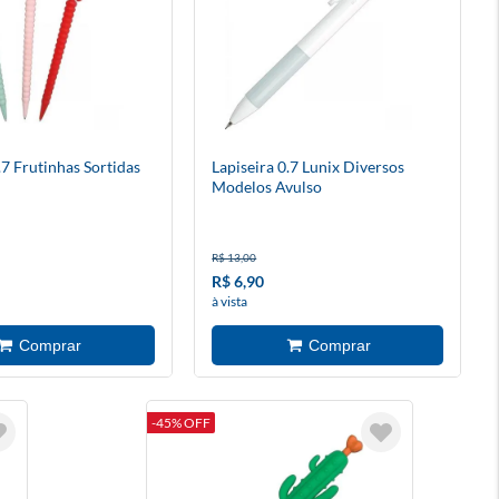
.7 Frutinhas Sortidas
Lapiseira 0.7 Lunix Diversos
Modelos Avulso
R$ 13,00
R$ 6,90
à vista
-45% OFF