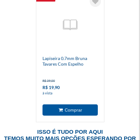
Lapiseira 0.7mm Bruna
Tavares Com Espelho
R$ 39,00
R$ 19,90
à vista
ISSO É TUDO POR AQUI
TEMOS MUITO MAIS OPÇÕES ESPERANDO POR