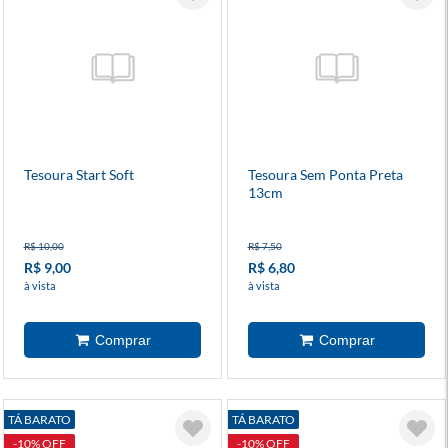
Tesoura Start Soft
Tesoura Sem Ponta Preta
13cm
R$ 10,00
R$ 7,50
R$ 9,00
R$ 6,80
à vista
à vista
TÁ BARATO
TÁ BARATO
-10% OFF
-10% OFF