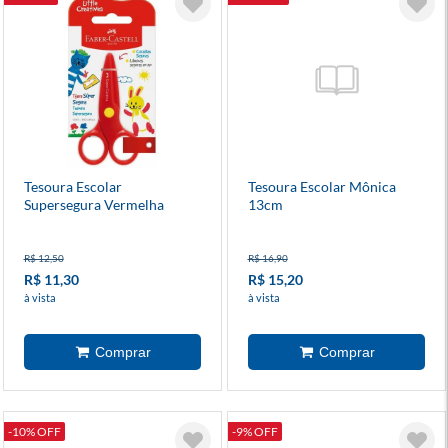
Tesoura Escolar
Tesoura Escolar Mônica
Supersegura Vermelha
13cm
R$ 12,50
R$ 16,90
R$ 11,30
R$ 15,20
à vista
à vista
-10% OFF
-9% OFF