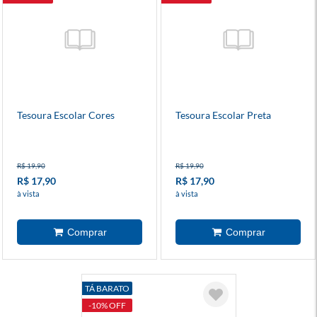
Tesoura Escolar Cores
Tesoura Escolar Preta
R$ 19,90
R$ 19,90
R$ 17,90
R$ 17,90
à vista
à vista
TÁ BARATO
-10% OFF