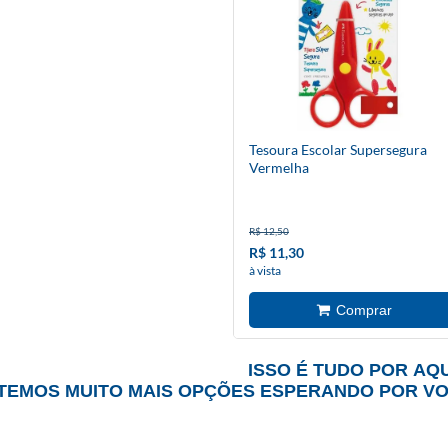
Tesoura Escolar Supersegura
Vermelha
R$ 12,50
R$ 11,30
à vista
ISSO É TUDO POR AQU
TEMOS MUITO MAIS OPÇÕES ESPERANDO POR V