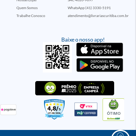
Quem Somos
WhatsApp (41) 3330-5191
Trabalhe Conosco
atendimento@livrariascuritiba.com.br
Baixe o nosso app!
ÓTIMO