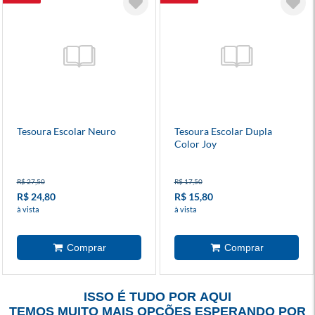
Tesoura Escolar Neuro
Tesoura Escolar Dupla
Color Joy
R$ 27,50
R$ 17,50
R$ 24,80
R$ 15,80
à vista
à vista
ISSO É TUDO POR AQUI
TEMOS MUITO MAIS OPÇÕES ESPERANDO POR