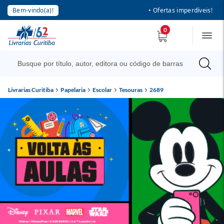
Bem-vindo(a)!
• Ofertas imperdíveis!
0
Livrarias Curitiba
Papelaria
Escolar
Tesouras
2689