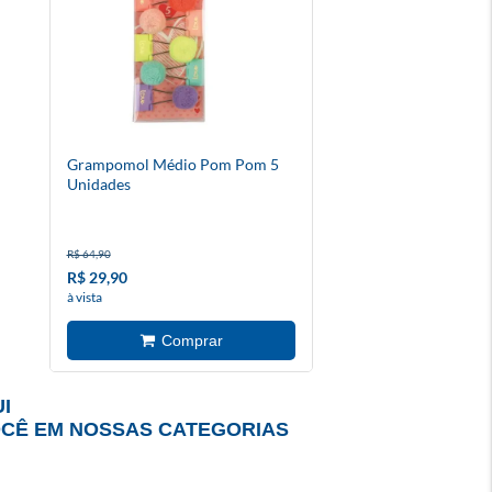
Grampomol Médio Pom Pom 5
Unidades
R$ 64,90
R$ 29,90
à vista
I
OCÊ EM NOSSAS CATEGORIAS