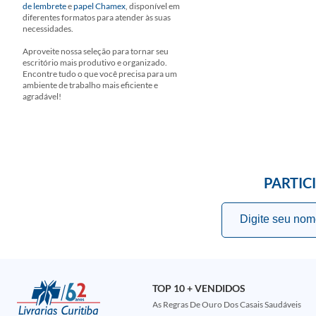
de lembrete
e
papel Chamex
, disponível em
diferentes formatos para atender às suas
necessidades.
Aproveite nossa seleção para tornar seu
escritório mais produtivo e organizado.
Encontre tudo o que você precisa para um
ambiente de trabalho mais eficiente e
agradável!
PARTIC
TOP 10 + VENDIDOS
As Regras De Ouro Dos Casais Saudáveis