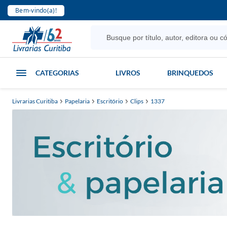
Bem-vindo(a)!
CATEGORIAS
LIVROS
BRINQUEDOS
Livrarias Curitiba
Papelaria
Escritório
Clips
1337