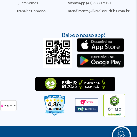
Quem Somos
WhatsApp (41) 3330-5191
Trabalhe Conosco
atendimento@livrariascuritiba.com.br
Baixe o nosso app!
ÓTIMO