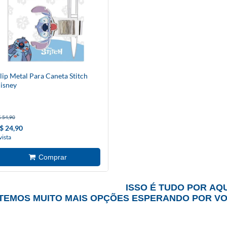
lip Metal Para Caneta Stitch
isney
 54,90
$ 24,90
vista
ISSO É TUDO POR AQU
TEMOS MUITO MAIS OPÇÕES ESPERANDO POR V