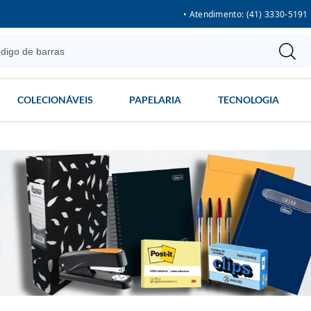
• Atendimento: (41) 3330-5191
COLECIONÁVEIS
PAPELARIA
TECNOLOGIA