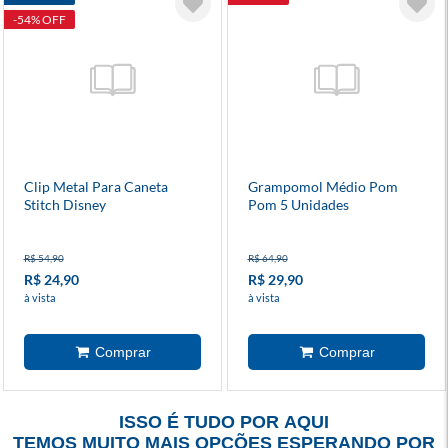
-54% OFF
Clip Metal Para Caneta
Grampomol Médio Pom
Stitch Disney
Pom 5 Unidades
R$ 54,90
R$ 64,90
R$ 24,90
R$ 29,90
à vista
à vista
ISSO É TUDO POR AQUI
TEMOS MUITO MAIS OPÇÕES ESPERANDO POR