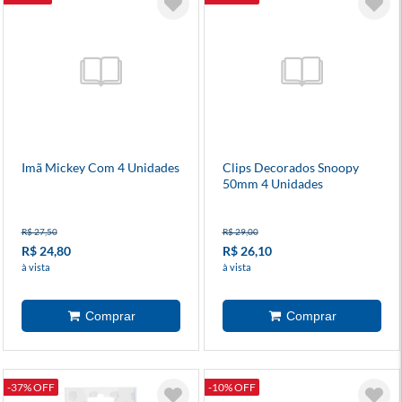
Imã Mickey Com 4 Unidades
Clips Decorados Snoopy
50mm 4 Unidades
R$ 27,50
R$ 29,00
R$ 24,80
R$ 26,10
à vista
à vista
-37% OFF
-10% OFF