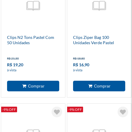
Clips N2 Tons Pastel Com
Clips Ziper Bag 100
50 Unidades
Unidades Verde Pastel
R$ 21,30
R$ 18,80
R$ 19,20
R$ 16,90
à vista
à vista
-9% OFF
-9% OFF