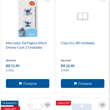
Marcador De Página Stitch
Clips Eco 80 Unidades
Disney Com 2 Unidades
R$ 25,50
R$ 24,90
R$ 15,90
R$ 22,40
à vista
à vista
TÁ BARATO
-30% OFF
-54% OFF