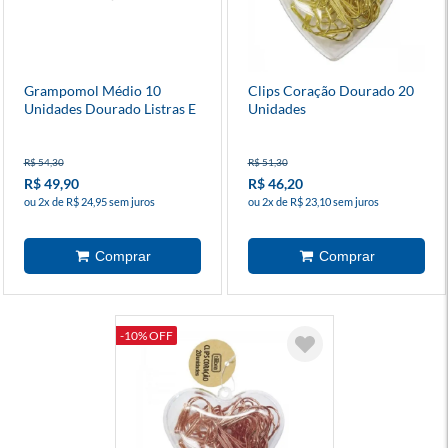
Grampomol Médio 10
Clips Coração Dourado 20
Unidades Dourado Listras E
Unidades
Bolinhas
R$ 54,30
R$ 51,30
R$ 49,90
R$ 46,20
ou 2x de R$ 24,95 sem juros
ou 2x de R$ 23,10 sem juros
-10% OFF