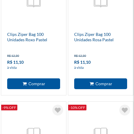
Clips Ziper Bag 100
Clips Ziper Bag 100
Unidades Roxo Pastel
Unidades Rosa Pastel
R$ 12,30
R$ 12,30
R$ 11,10
R$ 11,10
à vista
à vista
-9% OFF
-10% OFF