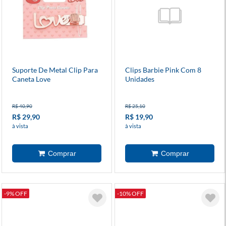
Suporte De Metal Clip Para
Clips Barbie Pink Com 8
Caneta Love
Unidades
R$ 40,90
R$ 25,10
R$ 29,90
R$ 19,90
à vista
à vista
-9% OFF
-10% OFF