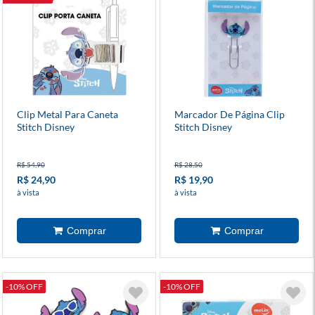
Clip Metal Para Caneta
Marcador De Página Clip
Stitch Disney
Stitch Disney
R$ 54,90
R$ 28,50
R$ 24,90
R$ 19,90
à vista
à vista
-10% OFF
-10% OFF