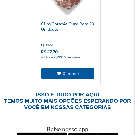
Clips Coração Ouro Rose 20
Unidades
R$ 53,00
R$ 47,70
ou 2x de R$ 23,85 sem juros
ISSO É TUDO POR AQUI
TEMOS MUITO MAIS OPÇÕES ESPERANDO POR
VOCÊ EM NOSSAS CATEGORIAS
Baixe nosso app