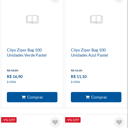
Clips Ziper Bag 100
Clips Ziper Bag 100
Unidades Verde Pastel
Unidades Azul Pastel
R$ 18,80
R$ 12,30
R$ 16,90
R$ 11,10
à vista
à vista
-9% OFF
-9% OFF