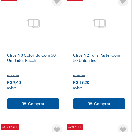
Clips N3 Colorido Com 50
Clips N2 Tons Pastel Com
Unidades Bacchi
50 Unidades
R$ 10,40
R$ 21,30
R$ 9,40
R$ 19,20
à vista
à vista
-10% OFF
-9% OFF