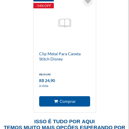
-54% OFF
Clip Metal Para Caneta
Stitch Disney
R$ 54,90
R$ 24,90
à vista
ISSO É TUDO POR AQUI
TEMOS MUITO MAIS OPÇÕES ESPERANDO POR