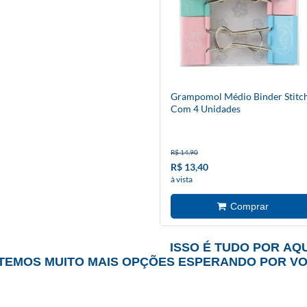
Grampomol Médio Binder Stitc
Com 4 Unidades
R$ 14,90
R$ 13,40
à vista
ISSO É TUDO POR AQU
TEMOS MUITO MAIS OPÇÕES ESPERANDO POR V