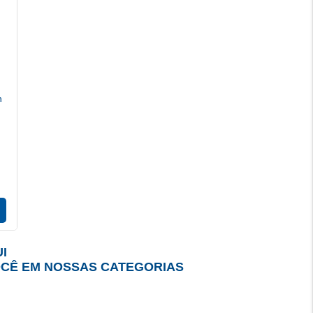
h
I
OCÊ EM NOSSAS CATEGORIAS