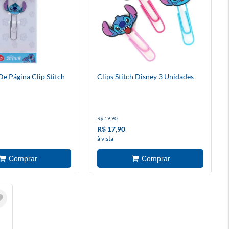
e Página Clip Stitch
Clips Stitch Disney 3 Unidades
R$ 19,90
R$ 17,90
à vista