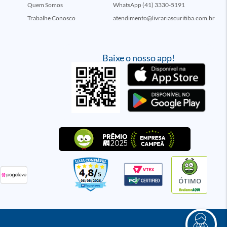
Quem Somos
WhatsApp (41) 3330-5191
Trabalhe Conosco
atendimento@livrariascuritiba.com.br
Baixe o nosso app!
ÓTIMO