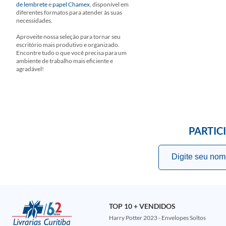
de lembrete
e
papel Chamex
, disponível em
diferentes formatos para atender às suas
necessidades.
Aproveite nossa seleção para tornar seu
escritório mais produtivo e organizado.
Encontre tudo o que você precisa para um
ambiente de trabalho mais eficiente e
agradável!
PARTIC
TOP 10 + VENDIDOS
Harry Potter 2023 - Envelopes Soltos