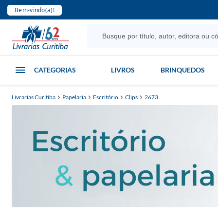
Bem-vindo(a)!
CATEGORIAS
LIVROS
BRINQUEDOS
Livrarias Curitiba
Papelaria
Escritório
Clips
2673