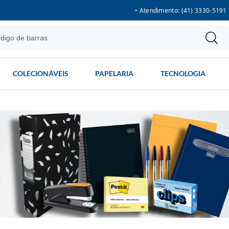
• Atendimento: (41) 3330-5191
COLECIONÁVEIS
PAPELARIA
TECNOLOGIA