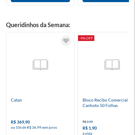
Queridinhos da Semana:
-9% OFF
Catan
Bloco Recibo Comercial C
Canhoto 50 Folhas
R$ 369,90
R$ 2,10
ou 10x de R$ 36,99 sem juros
R$ 1,90
à vista