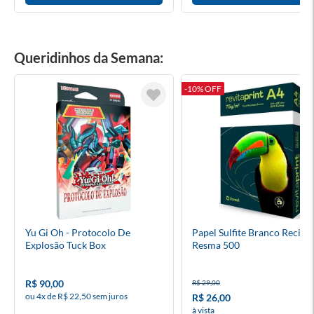
Queridinhos da Semana:
-10% OFF
Yu Gi Oh - Protocolo De
Papel Sulfite Branco Recicl
Explosão Tuck Box
Resma 500
R$ 90,00
R$ 29,00
ou 4x de R$ 22,50 sem juros
R$ 26,00
à vista