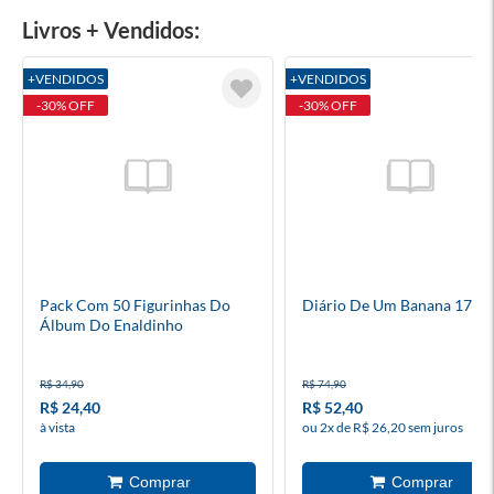
Livros + Vendidos:
+VENDIDOS
+VENDIDOS
-30% OFF
-30% OFF
Pack Com 50 Figurinhas Do
Diário De Um Banana 17
Álbum Do Enaldinho
R$ 34,90
R$ 74,90
R$ 24,40
R$ 52,40
à vista
ou 2x de R$ 26,20 sem juros