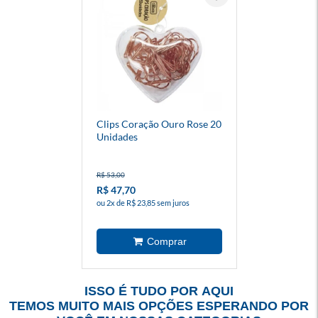
Clips Coração Ouro Rose 20
Unidades
R$ 53,00
R$ 47,70
ou 2x de R$ 23,85 sem juros
ISSO É TUDO POR AQUI
TEMOS MUITO MAIS OPÇÕES ESPERANDO POR