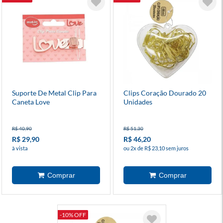
Suporte De Metal Clip Para
Clips Coração Dourado 20
Caneta Love
Unidades
R$ 40,90
R$ 51,30
R$ 29,90
R$ 46,20
à vista
ou 2x de R$ 23,10 sem juros
-10% OFF