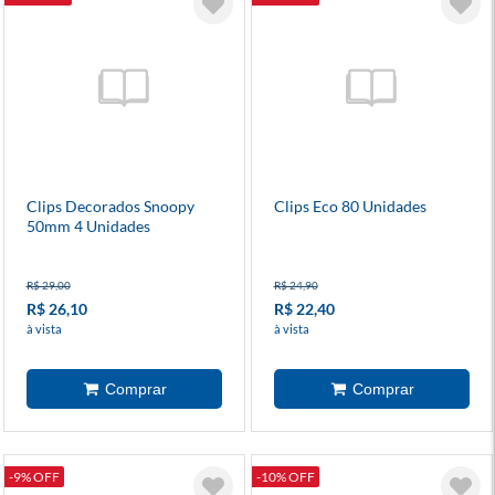
Clips Decorados Snoopy
Clips Eco 80 Unidades
50mm 4 Unidades
R$ 29,00
R$ 24,90
R$ 26,10
R$ 22,40
à vista
à vista
-9% OFF
-10% OFF