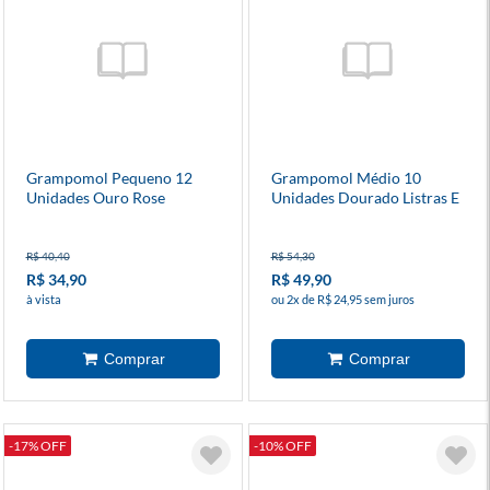
Grampomol Pequeno 12
Grampomol Médio 10
Unidades Ouro Rose
Unidades Dourado Listras E
Bolinhas
R$ 40,40
R$ 54,30
R$ 34,90
R$ 49,90
à vista
ou 2x de R$ 24,95 sem juros
-17% OFF
-10% OFF