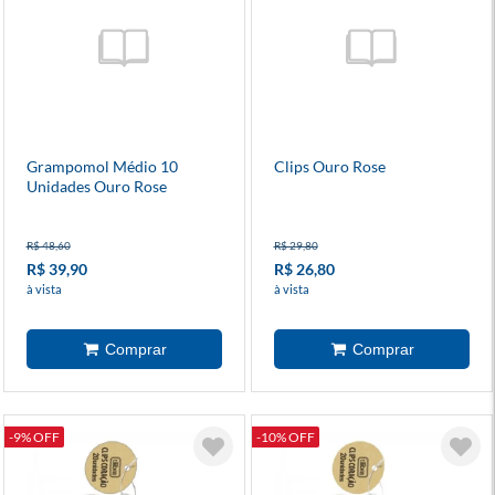
Grampomol Médio 10
Clips Ouro Rose
Unidades Ouro Rose
R$ 48,60
R$ 29,80
R$ 39,90
R$ 26,80
à vista
à vista
-9% OFF
-10% OFF