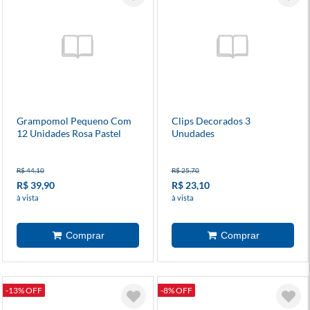
Grampomol Pequeno Com
Clips Decorados 3
12 Unidades Rosa Pastel
Unudades
R$ 44,10
R$ 25,70
R$ 39,90
R$ 23,10
à vista
à vista
-13% OFF
-8% OFF