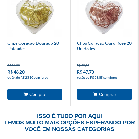
Clips Coração Dourado 20
Clips Coração Ouro Rose 20
Unidades
Unidades
R$ 51,30
R$ 53,00
R$ 46,20
R$ 47,70
ou 2x de R$ 23,10 sem juros
ou 2x de R$ 23,85 sem juros
ISSO É TUDO POR AQUI
TEMOS MUITO MAIS OPÇÕES ESPERANDO POR
VOCÊ EM NOSSAS CATEGORIAS