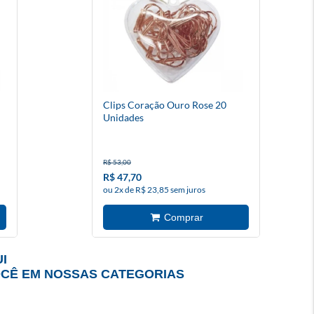
Clips Coração Ouro Rose 20
Unidades
R$ 53,00
R$ 47,70
ou 2x de R$ 23,85 sem juros
I
OCÊ EM NOSSAS CATEGORIAS