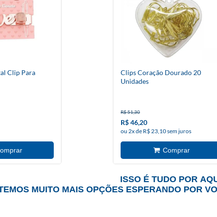
al Clip Para
Clips Coração Dourado 20
Unidades
R$ 51,30
R$ 46,20
ou 2x de R$ 23,10 sem juros
ISSO É TUDO POR AQU
TEMOS MUITO MAIS OPÇÕES ESPERANDO POR V