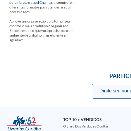
de lembrete
e
papel Chamex
, disponível em
diferentes formatos para atender às suas
necessidades.
Aproveite nossa seleção para tornar seu
escritório mais produtivo e organizado.
Encontre tudo o que você precisa para um
ambiente de trabalho mais eficiente e
agradável!
PARTIC
TOP 10 + VENDIDOS
O Livro Das Verdades Ocultas