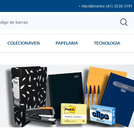
• Atendimento: (41) 3330-5191
COLECIONÁVEIS
PAPELARIA
TECNOLOGIA