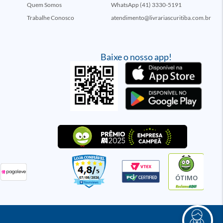
Quem Somos
WhatsApp (41) 3330-5191
Trabalhe Conosco
atendimento@livrariascuritiba.com.br
Baixe o nosso app!
ÓTIMO