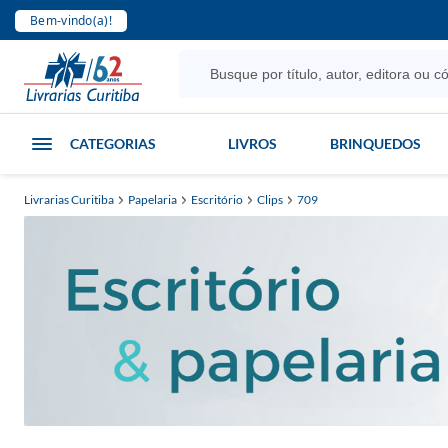
Bem-vindo(a)!
CATEGORIAS
LIVROS
BRINQUEDOS
Livrarias Curitiba
Papelaria
Escritório
Clips
709