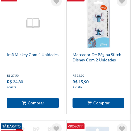
Imã Mickey Com 4 Unidades
Marcador De Página Stitch
Disney Com 2 Unidades
R$ 27,50
R$ 25,50
R$ 24,80
R$ 15,90
à vista
à vista
TÁ BARATO
-30% OFF