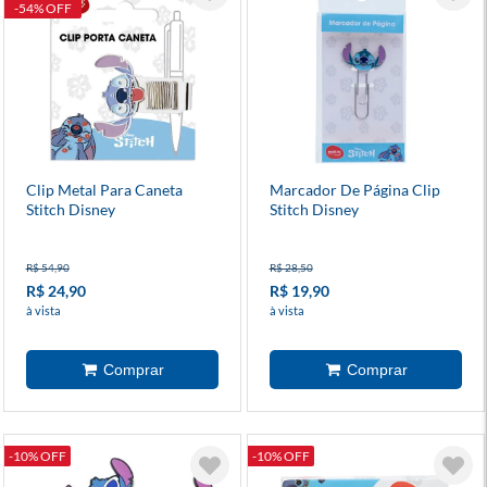
-54% OFF
Clip Metal Para Caneta
Marcador De Página Clip
Stitch Disney
Stitch Disney
R$ 54,90
R$ 28,50
R$ 24,90
R$ 19,90
à vista
à vista
-10% OFF
-10% OFF