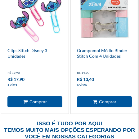
Clips Stitch Disney 3
Grampomol Médio Binder
Unidades
Stitch Com 4 Unidades
R$ 19,90
R$ 14,90
R$ 17,90
R$ 13,40
à vista
à vista
ISSO É TUDO POR AQUI
TEMOS MUITO MAIS OPÇÕES ESPERANDO POR
VOCÊ EM NOSSAS CATEGORIAS