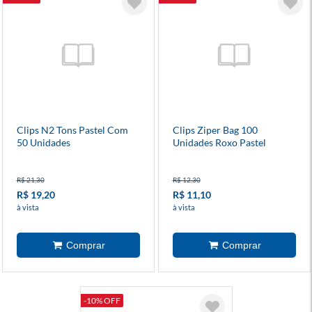
Clips N2 Tons Pastel Com
Clips Ziper Bag 100
50 Unidades
Unidades Roxo Pastel
R$ 21,30
R$ 12,30
R$ 19,20
R$ 11,10
à vista
à vista
-10% OFF