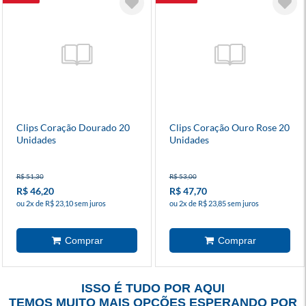
Clips Coração Dourado 20
Clips Coração Ouro Rose 20
Unidades
Unidades
R$ 51,30
R$ 53,00
R$ 46,20
R$ 47,70
ou 2x de R$ 23,10 sem juros
ou 2x de R$ 23,85 sem juros
ISSO É TUDO POR AQUI
TEMOS MUITO MAIS OPÇÕES ESPERANDO POR