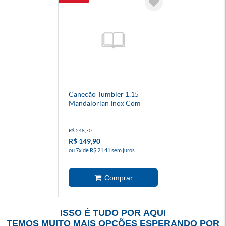
Canecão Tumbler 1,15
Mandalorian Inox Com
Canudo E Pingente
R$ 248,70
R$ 149,90
ou 7x de R$ 21,41 sem juros
ISSO É TUDO POR AQUI
TEMOS MUITO MAIS OPÇÕES ESPERANDO POR