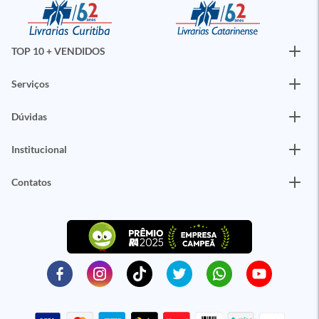
TOP 10 + VENDIDOS
Serviços
Dúvidas
Institucional
Contatos