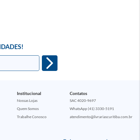
IDADES!
Institucional
Contatos
Nossas Lojas
SAC 4020-9697
Quem Somos
WhatsApp (41) 3330-5191
Trabalhe Conosco
atendimento@livrariascuritiba.com.br