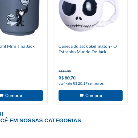
ml Mini Tina Jack
Caneca 3d Jack Skellington - O
Estranho Mundo De Jack
R$ 84,90
R$ 80,70
ou 4x de R$ 20,17 sem juros
I
OCÊ EM NOSSAS CATEGORIAS