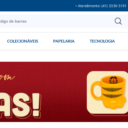
• Atendimento: (41) 3330-5191
COLECIONÁVEIS
PAPELARIA
TECNOLOGIA