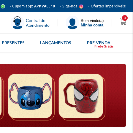
• Siga-nos
• Cupom app:
APPVALE10
• Ofertas imperdíveis!
0
Central de
Bem-vindo(a)
Atendimento
Minha conta
PRESENTES
LANÇAMENTOS
PRÉ-VENDA