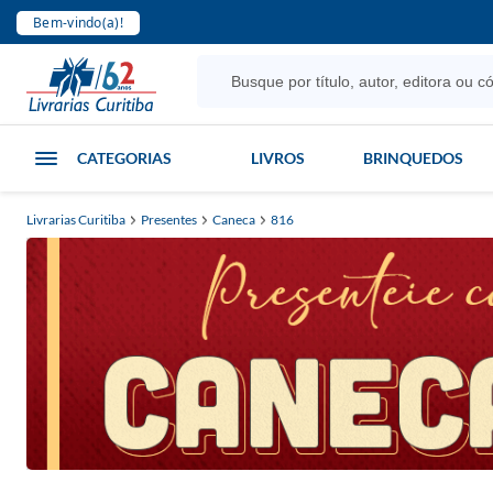
Bem-vindo(a)!
CATEGORIAS
LIVROS
BRINQUEDOS
Livrarias Curitiba
Presentes
Caneca
816