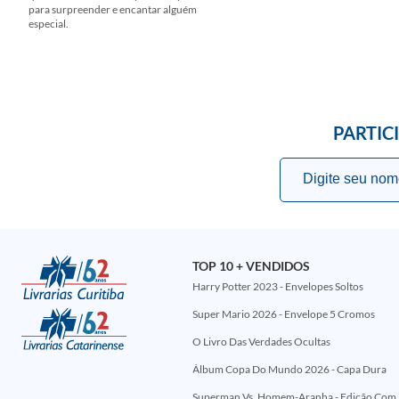
para surpreender e encantar alguém
especial.
PARTIC
TOP 10 + VENDIDOS
Harry Potter 2023 - Envelopes Soltos
Super Mario 2026 - Envelope 5 Cromos
O Livro Das Verdades Ocultas
Álbum Copa Do Mundo 2026 - Capa Dura
Superman Vs. Homem-Aranha - Edi