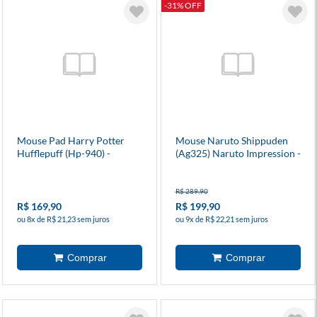
-31% OFF
Mouse Pad Harry Potter
Mouse Naruto Shippuden
Hufflepuff (Hp-940) -
(Ag325) Naruto Impression -
Redragon
Akko
R$ 289,90
R$ 169,90
R$ 199,90
ou 8x de R$ 21,23 sem juros
ou 9x de R$ 22,21 sem juros