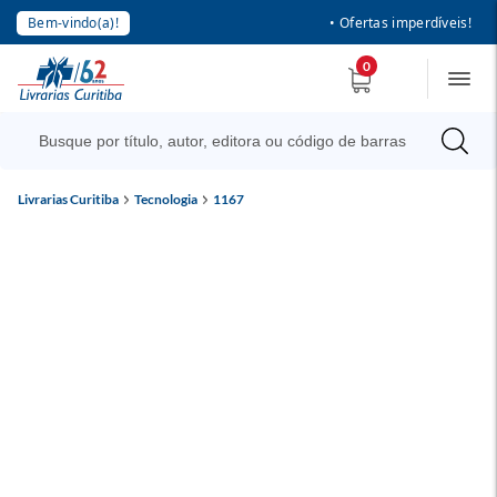
Bem-vindo(a)!
• Ofertas imperdíveis!
0
Livrarias Curitiba
Tecnologia
1167