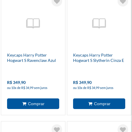
Keycaps Harry Potter
Keycaps Harry Potter
Hogwart S Ravenclaw Azul
Hogwart S Slytherin Cinza E
(Hp-941) - Redragon
Verde (Hp-942) - Redragon
R$ 349,90
R$ 349,90
ou 10x de R$ 34,99 sem juros
ou 10x de R$ 34,99 sem juros