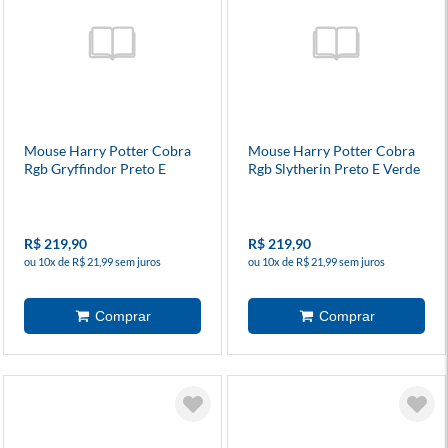
Mouse Harry Potter Cobra
Mouse Harry Potter Cobra
Rgb Gryffindor Preto E
Rgb Slytherin Preto E Verde
Vermelho (Hp-711g) -
(Hp-711s) - Redragon
Redragon
R$ 219,90
R$ 219,90
ou 10x de R$ 21,99 sem juros
ou 10x de R$ 21,99 sem juros