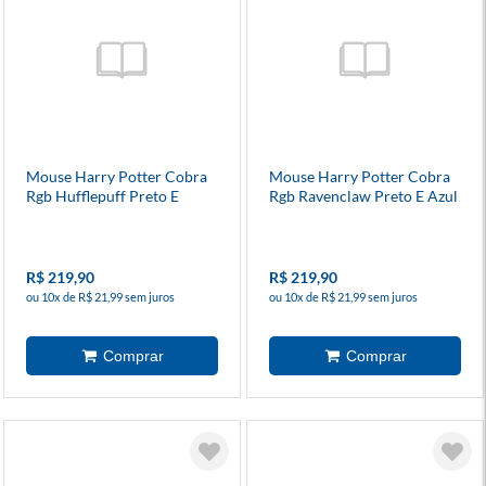
Mouse Harry Potter Cobra
Mouse Harry Potter Cobra
Rgb Hufflepuff Preto E
Rgb Ravenclaw Preto E Azul
Amarelo (Hp-711h) -
(Hp-711r) - Redragon
Redragon
R$ 219,90
R$ 219,90
ou 10x de R$ 21,99 sem juros
ou 10x de R$ 21,99 sem juros