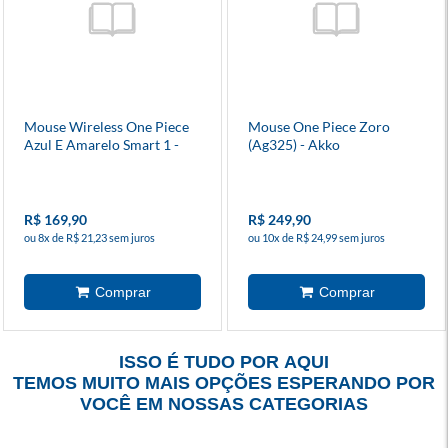
Mouse Wireless One Piece
Mouse One Piece Zoro
Azul E Amarelo Smart 1 -
(Ag325) - Akko
Akko
R$ 169,90
R$ 249,90
ou 8x de R$ 21,23 sem juros
ou 10x de R$ 24,99 sem juros
ISSO É TUDO POR AQUI
TEMOS MUITO MAIS OPÇÕES ESPERANDO POR
VOCÊ EM NOSSAS CATEGORIAS