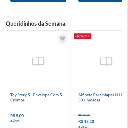
Queridinhos da Semana:
-10% OFF
Toy Story 5 - Envelope Com 5
Alfinete Para Mapas N1 Pre
Cromos
50 Unidades
R$ 5,00
R$ 13,60
à vista
R$ 12,20
à vista