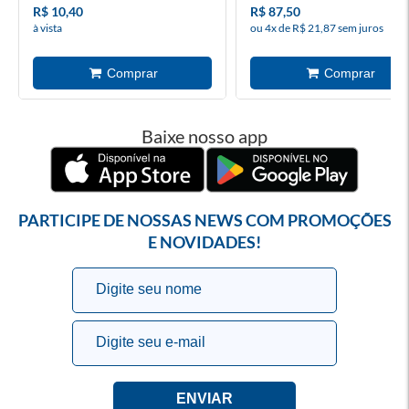
R$ 10,40
R$ 87,50
à vista
ou 4x de R$ 21,87 sem juros
Baixe nosso app
PARTICIPE DE NOSSAS NEWS COM PROMOÇÕES
E NOVIDADES!