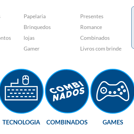
s
Papelaria
Presentes
Brinquedos
Romance
ontos
lojas
Combinados
Gamer
Livros com brinde
TECNOLOGIA
COMBINADOS
GAMES