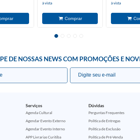
à vista
à vista
IPE DE NOSSAS NEWS COM PROMOÇÕES E NOV
Serviços
Dúvidas
Agenda Cultural
Perguntas Frequentes
Agendar Evento Externo
Política de Entregas
Agendar Evento Interno
Política de Exclusão
APP Livrarias Curitiba
Política de Pré-Venda