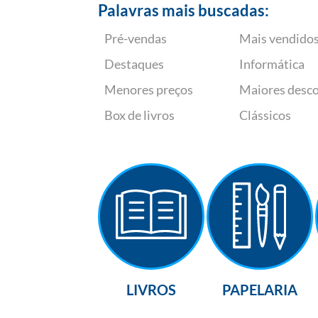
Palavras mais buscadas:
Pré-vendas
Mais vendido
Destaques
Informática
Menores preços
Maiores desc
Box de livros
Clássicos
LIVROS
PAPELARIA