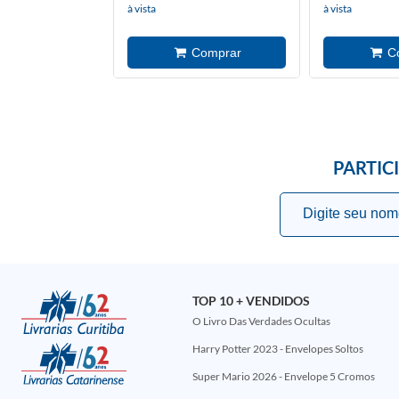
à vista
à vista
PARTIC
TOP 10 + VENDIDOS
O Livro Das Verdades Ocultas
Harry Potter 2023 - Envelopes Soltos
Super Mario 2026 - Envelope 5 Cromos