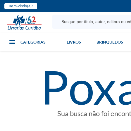
Bem-vindo(a)!
CATEGORIAS
LIVROS
BRINQUEDOS
poxa
Sua busca não foi encon