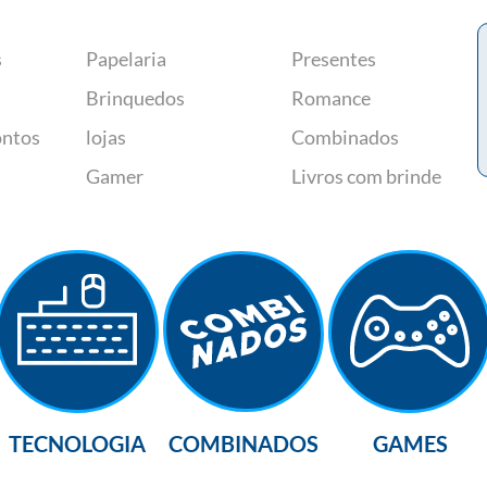
s
Papelaria
Presentes
Brinquedos
Romance
ontos
lojas
Combinados
Gamer
Livros com brinde
TECNOLOGIA
COMBINADOS
GAMES