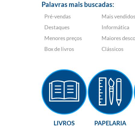
Palavras mais buscadas:
Pré-vendas
Mais vendido
Destaques
Informática
Menores preços
Maiores desc
Box de livros
Clássicos
LIVROS
PAPELARIA