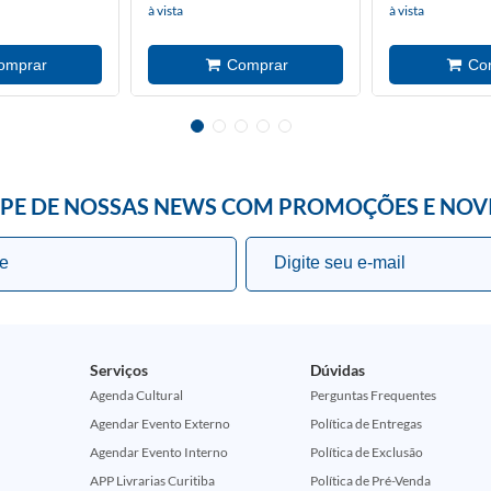
à vista
à vista
IPE DE NOSSAS NEWS COM PROMOÇÕES E NOV
Serviços
Dúvidas
Agenda Cultural
Perguntas Frequentes
Agendar Evento Externo
Política de Entregas
Agendar Evento Interno
Política de Exclusão
APP Livrarias Curitiba
Política de Pré-Venda