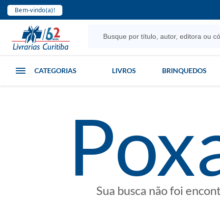
Bem-vindo(a)!
CATEGORIAS
LIVROS
BRINQUEDOS
poxa
Sua busca não foi encon