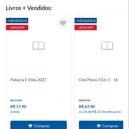
Livros + Vendidos:
+VENDIDOS
+VENDIDOS
-10% OFF
-25% OFF
Palavra E Vida 2027
One Piece 3 Em 1 - 16
R$ 19,90
R$ 89,90
R$ 17,90
R$ 67,40
à vista
ou 3x de R$ 22,46 sem juros