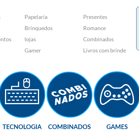
s
Papelaria
Presentes
Brinquedos
Romance
ontos
lojas
Combinados
Gamer
Livros com brinde
TECNOLOGIA
COMBINADOS
GAMES