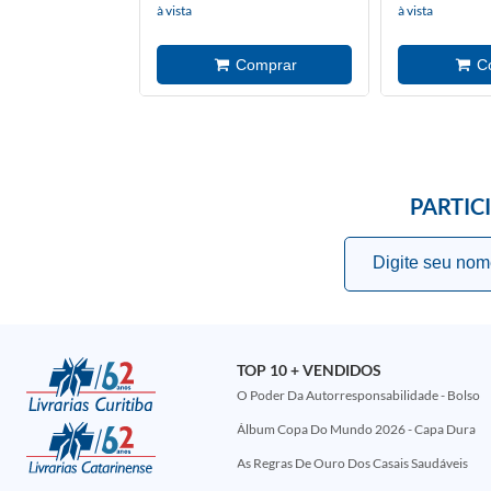
à vista
à vista
PARTIC
TOP 10 + VENDIDOS
O Poder Da Autorresponsabilidade - Bolso
Álbum Copa Do Mundo 2026 - Capa Dura
As Regras De Ouro Dos Casais Saudáveis