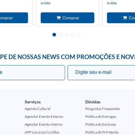
à vista
à vista
IPE DE NOSSAS NEWS COM PROMOÇÕES E NOV
Serviços
Dúvidas
Agenda Cultural
Perguntas Frequentes
Agendar Evento Externo
Política de Entregas
Agendar Evento Interno
Política de Exclusão
APP Livrarias Curitiba
Política de Pré-Venda