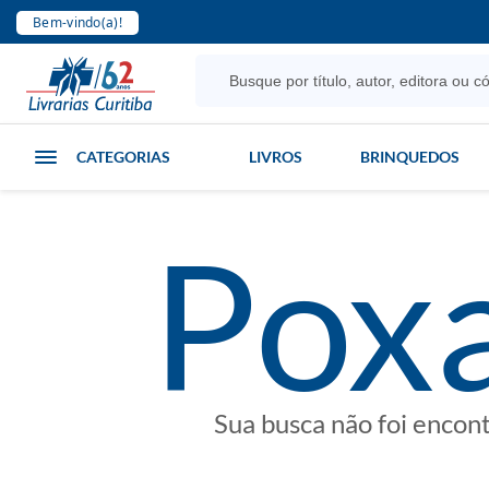
Bem-vindo(a)!
CATEGORIAS
LIVROS
BRINQUEDOS
poxa
Sua busca não foi encon