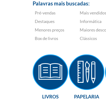
Palavras mais buscadas:
Pré-vendas
Mais vendido
Destaques
Informática
Menores preços
Maiores desc
Box de livros
Clássicos
LIVROS
PAPELARIA