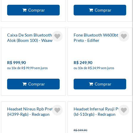
Caixa De Som Bluetooth By
Fone Bluetooth W600bt
Alok (Boom 100) - Waaw
Preto - Edifier
R$ 999,90
R$ 249,90
ou 10x de R$ 99,99 sem juros
ou 10x de R$ 24,99 sem juros
Headset Nireus Rpb Preto
Headset Infernal Ryuji Preto
(H399-Rgb) - Redragon
(Id-510rgb) - Redragon
R$ 599,90