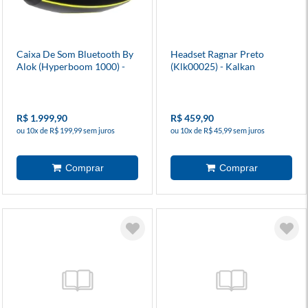
Caixa De Som Bluetooth By
Headset Ragnar Preto
Alok (Hyperboom 1000) -
(Klk00025) - Kalkan
Waaw
R$ 1.999,90
R$ 459,90
ou 10x de R$ 199,99 sem juros
ou 10x de R$ 45,99 sem juros