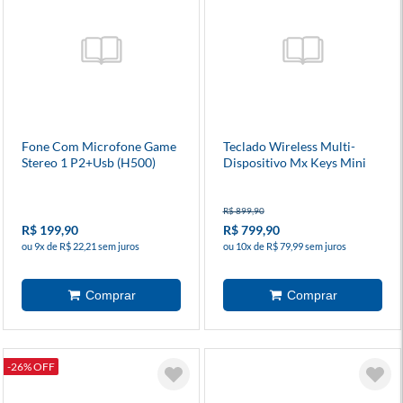
Fone Com Microfone Game
Teclado Wireless Multi-
Stereo 1 P2+Usb (H500)
Dispositivo Mx Keys Mini
Preto - Hp
Rosa - Logitech
R$ 899,90
R$ 199,90
R$ 799,90
ou 9x de R$ 22,21 sem juros
ou 10x de R$ 79,99 sem juros
-26% OFF