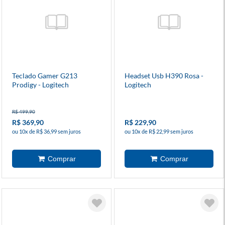
Teclado Gamer G213
Headset Usb H390 Rosa -
Prodigy - Logitech
Logitech
R$ 499,90
R$ 369,90
R$ 229,90
ou 10x de R$ 36,99 sem juros
ou 10x de R$ 22,99 sem juros