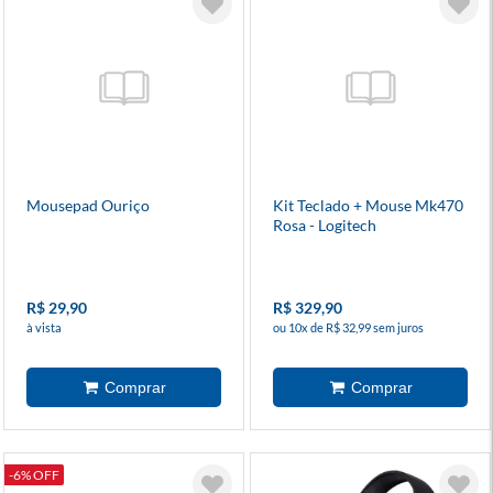
Mousepad Ouriço
Kit Teclado + Mouse Mk470
Rosa - Logitech
R$ 29,90
R$ 329,90
à vista
ou 10x de R$ 32,99 sem juros
-6% OFF