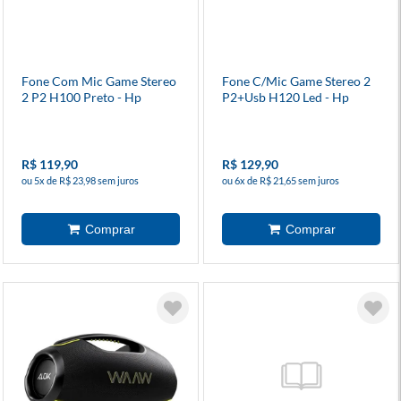
Fone Com Mic Game Stereo
Fone C/Mic Game Stereo 2
2 P2 H100 Preto - Hp
P2+Usb H120 Led - Hp
R$ 119,90
R$ 129,90
ou 5x de R$ 23,98 sem juros
ou 6x de R$ 21,65 sem juros