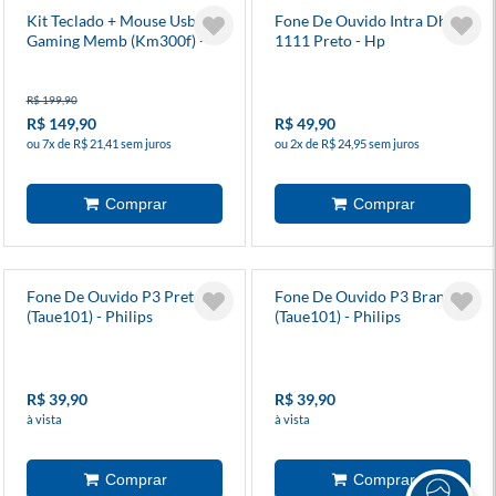
Kit Teclado + Mouse Usb
Fone De Ouvido Intra Dhh-
Gaming Memb (Km300f) -
1111 Preto - Hp
Hp
R$ 199,90
R$ 149,90
R$ 49,90
ou 7x de R$ 21,41 sem juros
ou 2x de R$ 24,95 sem juros
Fone De Ouvido P3 Preto
Fone De Ouvido P3 Branco
(Taue101) - Philips
(Taue101) - Philips
R$ 39,90
R$ 39,90
à vista
à vista