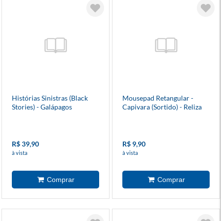
Histórias Sinistras (Black
Mousepad Retangular -
Stories) - Galápagos
Capivara (Sortido) - Reliza
R$ 39,90
R$ 9,90
à vista
à vista