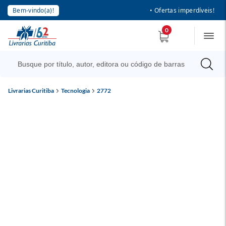
Bem-vindo(a)!
• Ofertas imperdíveis!
0
Livrarias Curitiba
Tecnologia
2772