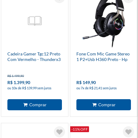
Cadeira Gamer Tgc12 Preto
Fone Com Mic Game Stereo
Com Vermelho - Thunderx3
1 P2+Usb H360 Preto - Hp
R$ 1.499,90
R$ 1.399,90
R$ 149,90
ou 10x de R$ 139,99 sem juros
ou 7x de R$ 21,41 sem juros
-11% OFF