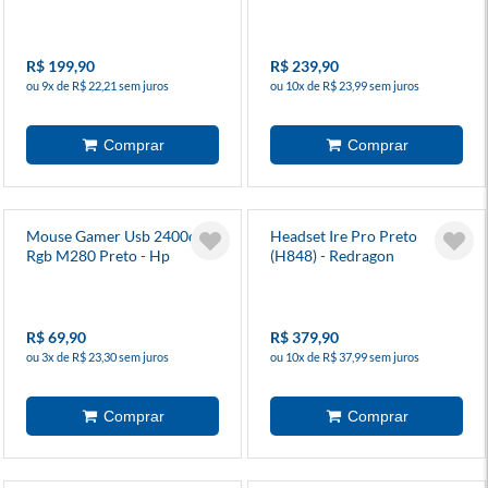
R$ 199,90
R$ 239,90
ou 9x de R$ 22,21 sem juros
ou 10x de R$ 23,99 sem juros
Mouse Gamer Usb 2400dpi
Headset Ire Pro Preto
Rgb M280 Preto - Hp
(H848) - Redragon
R$ 69,90
R$ 379,90
ou 3x de R$ 23,30 sem juros
ou 10x de R$ 37,99 sem juros