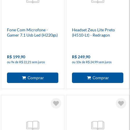
Fone Com Microfone -
Headset Zeus Lite Preto
Gamer 7.1 Usb Led (H220gs)
(H510-Lt) - Redragon
- Hp
R$ 199,90
R$ 249,90
ou 9x de R$ 22,21 sem juros
ou 10x de R$ 24,99 sem juros