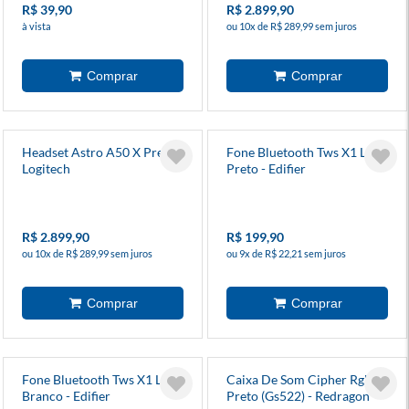
R$ 39,90
R$ 2.899,90
à vista
ou 10x de R$ 289,99 sem juros
Headset Astro A50 X Preto -
Fone Bluetooth Tws X1 Lite
Logitech
Preto - Edifier
R$ 2.899,90
R$ 199,90
ou 10x de R$ 289,99 sem juros
ou 9x de R$ 22,21 sem juros
Fone Bluetooth Tws X1 Lite
Caixa De Som Cipher Rgb
Branco - Edifier
Preto (Gs522) - Redragon