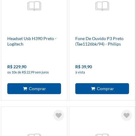
Headset Usb H390 Preto -
Fone De Ouvido P3 Preto
Logitech
(Tae1126bk/94) - Philips
R$ 229,90
R$ 39,90
ou 10x de R$ 22,99 sem juros
à vista