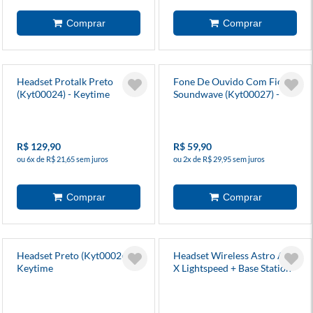
Headset Protalk Preto
Fone De Ouvido Com Fio
(Kyt00024) - Keytime
Soundwave (Kyt00027) -
Keytime
R$ 129,90
R$ 59,90
ou 6x de R$ 21,65 sem juros
ou 2x de R$ 29,95 sem juros
Headset Preto (Kyt00026) -
Headset Wireless Astro A50
Keytime
X Lightspeed + Base Station
Branca - Logitech G