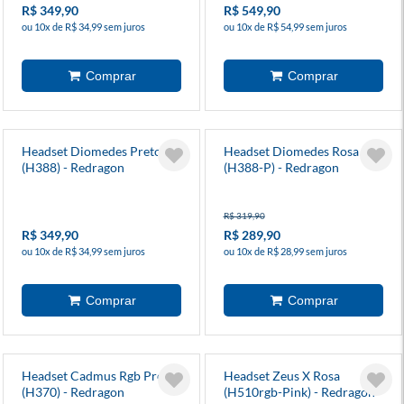
R$ 349,90
R$ 549,90
ou 10x de R$ 34,99 sem juros
ou 10x de R$ 54,99 sem juros
Headset Diomedes Preto
Headset Diomedes Rosa
(H388) - Redragon
(H388-P) - Redragon
R$ 319,90
R$ 349,90
R$ 289,90
ou 10x de R$ 34,99 sem juros
ou 10x de R$ 28,99 sem juros
Headset Cadmus Rgb Preto
Headset Zeus X Rosa
(H370) - Redragon
(H510rgb-Pink) - Redragon