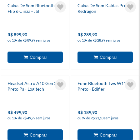
Caixa De Som Bluetooth
Caixa De Som Kaidas Preto -
Flip 6 Cinza - Jbl
Redragon
R$ 899,90
R$ 289,90
ou 10x de R$ 89,99 sem juros
ou 10x de R$ 28,99 sem juros
Headset Astro A10 Gen 2
Fone Bluetooth Tws W110t
Preto Ps - Logitech
Preto - Edifier
R$ 499,90
R$ 189,90
ou 10x de R$ 49,99 sem juros
ou 9x de R$ 21,10 sem juros