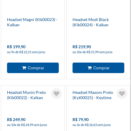
Headset Magni (Klk00023) -
Headset Modi Black
Kalkan
(Klk00024) - Kalkan
R$ 199,90
R$ 219,90
ou 9x de R$ 22,21 sem juros
ou 10x de R$ 21,99 sem juros
Headset Munin Preto
Headset Maxom Preto
(Klk00022) - Kalkan
(Kyt00025) - Keytime
R$ 249,90
R$ 79,90
ou 10x de R$ 24,99 sem juros
ou 3x de R$ 26,63 sem juros