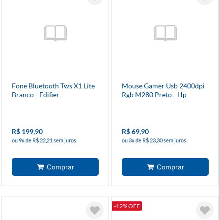
Fone Bluetooth Tws X1 Lite
Mouse Gamer Usb 2400dpi
Branco - Edifier
Rgb M280 Preto - Hp
R$ 199,90
R$ 69,90
ou 9x de R$ 22,21 sem juros
ou 3x de R$ 23,30 sem juros
-12% OFF