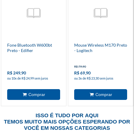
Fone Bluetooth W600bt
Mouse Wireless M170 Preto
Preto - Edifier
- Logitech
R$ 79,90
R$ 249,90
R$ 69,90
ou 10x de R$ 24,99 sem juros
ou 3x de R$ 23,30 sem juros
ISSO É TUDO POR AQUI
TEMOS MUITO MAIS OPÇÕES ESPERANDO POR
VOCÊ EM NOSSAS CATEGORIAS