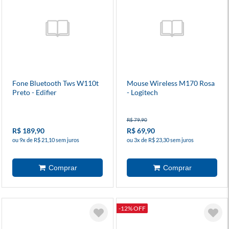
Fone Bluetooth Tws W110t
Mouse Wireless M170 Rosa
Preto - Edifier
- Logitech
R$ 79,90
R$ 189,90
R$ 69,90
ou 9x de R$ 21,10 sem juros
ou 3x de R$ 23,30 sem juros
-12% OFF