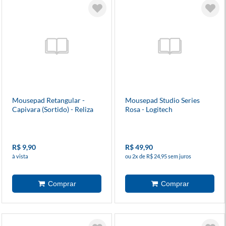
Mousepad Retangular -
Mousepad Studio Series
Capivara (Sortido) - Reliza
Rosa - Logitech
R$ 9,90
R$ 49,90
à vista
ou 2x de R$ 24,95 sem juros